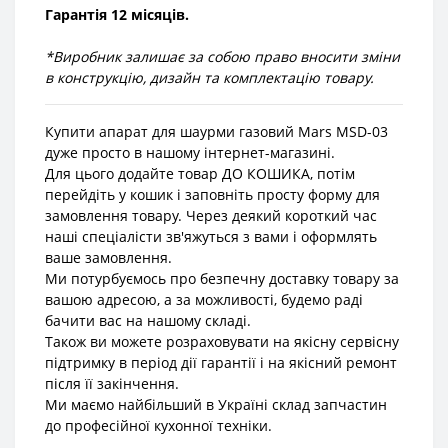
Гарантія 12 місяців.
*Виробник залишає за собою право вносити зміни
в конструкцію, дизайн та комплектацію товару.
Купити апарат для шаурми газовий Mars MSD-03
дуже просто в нашому інтернет-магазині.
Для цього додайте товар ДО КОШИКА, потім
перейдіть у кошик і заповніть просту форму для
замовлення товару. Через деякий короткий час
наші спеціалісти зв'яжуться з вами і оформлять
ваше замовлення.
Ми потурбуємось про безпечну доставку товару за
вашою адресою, а за можливості, будемо раді
бачити вас на нашому складі.
Також ви можете розраховувати на якісну сервісну
підтримку в період дії гарантії і на якісний ремонт
після її закінчення.
Ми маємо найбільший в Україні склад запчастин
до професійної кухонної техніки.