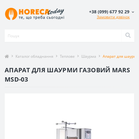
+38 (099) 677 92 29
Замовити дзвінок
Каталог обладнання
Теплове
Шаурма
Апарат для шаурми
АПАРАТ ДЛЯ ШАУРМИ ГАЗОВИЙ MARS
MSD-03