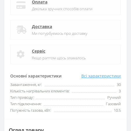
Оплата
Декілька зручних способів оплати
Доставка
Ми потурбуємось про доставку
Сервіс
Якщо раптом щось зламалось
Основні характеристики
Всі характеристики
Завантаження, кг:
30
Кількість нагрівальних елементів:
3
Тип приводу:
Ручний
Тип підключення:
Газовий
Потужність газова, кВт:
10.5
Огляд товару