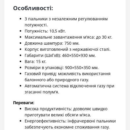
Особливості:
3 пальники з незалежним регулюванням
потужності.
Потужність: 10,5 кВт.
Максимальне завантаження м'яса: до 30 кг.
Довжина шампура: 750 мм.
Корпус виготовлений з нержавіючої сталі.
Габарити (ШхГхВ): 460×550×930 мм.
Вага: 15 кг.
Розміри в упаковці: 900×550×350 мм.
Газовий привід: можливість використання
балонного або природного газу.
Автоматична система відключення газу при
згасанні полум'я.
Переваги:
Висока продуктивність: дозволяє швидко
приготувати великі обсяги м'яса.
Енергоефективність: інфрачервоні пальники
забезпечують економне споживання газу.