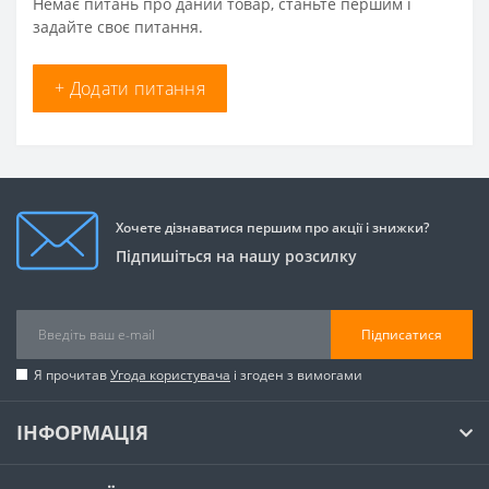
Немає питань про даний товар, станьте першим і
задайте своє питання.
+ Додати питання
Хочете дізнаватися першим про акції і знижки?
Підпишіться на нашу розсилку
Підписатися
Я прочитав
Угода користувача
і згоден з вимогами
ІНФОРМАЦІЯ