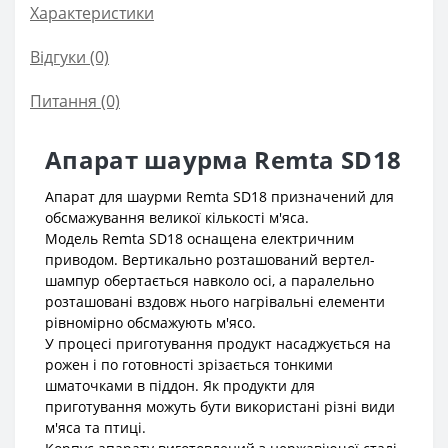
Характеристики
Відгуки (0)
Питання
(0)
Апарат шаурма Remta SD18
Апарат для шаурми Remta SD18 призначений для
обсмажування великої кількості м'яса.
Модель Remta SD18 оснащена електричним
приводом. Вертикально розташований вертел-
шампур обертається навколо осі, а паралельно
розташовані вздовж нього нагрівальні елементи
рівномірно обсмажують м'ясо.
У процесі приготування продукт насаджується на
рожен і по готовності зрізається тонкими
шматочками в піддон. Як продукти для
приготування можуть бути використані різні види
м'яса та птиці.