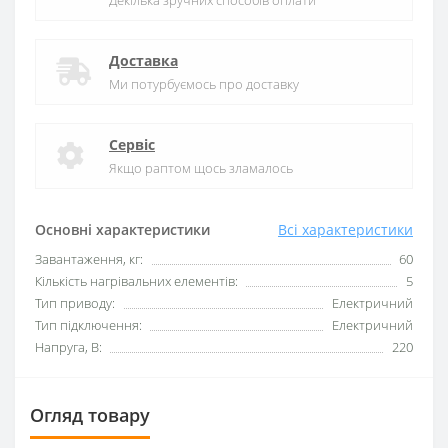
Декілька зручних способів оплати
Доставка
Ми потурбуємось про доставку
Сервіс
Якщо раптом щось зламалось
Основні характеристики
Всі характеристики
Завантаження, кг:
60
Кількість нагрівальних елементів:
5
Тип приводу:
Електричний
Тип підключення:
Електричний
Напруга, В:
220
Огляд товару