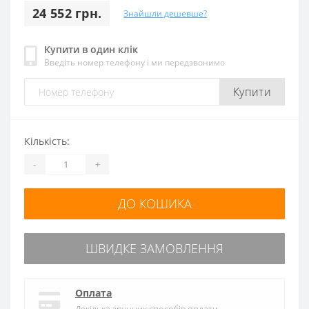
24 552 грн.
Знайшли дешевше?
Купити в один клік
Введіть номер телефону і ми передзвонимо
Купити
Кількість:
-
+
ДО КОШИКА
ШВИДКЕ ЗАМОВЛЕННЯ
Оплата