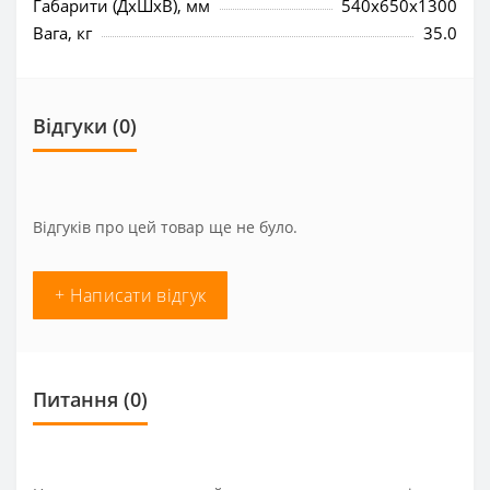
Габарити (ДхШхВ), мм
540x650x1300
Вага, кг
35.0
Відгуки (0)
Відгуків про цей товар ще не було.
+ Написати відгук
Питання
(0)