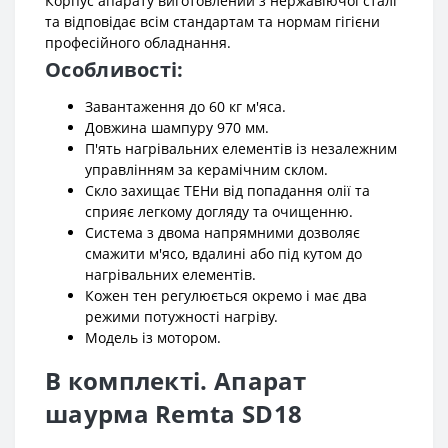
Корпус апарату виготовлений з нержавіючої сталі
та відповідає всім стандартам та нормам гігієни
професійного обладнання.
Особливості:
Завантаження до 60 кг м'яса.
Довжина шампуру 970 мм.
П'ять нагрівальних елементів із незалежним
управлінням за керамічним склом.
Скло захищає ТЕНи від попадання олії та
сприяє легкому догляду та очищенню.
Система з двома напрямними дозволяє
смажити м'ясо, вдалині або під кутом до
нагрівальних елементів.
Кожен тен регулюється окремо і має два
режими потужності нагріву.
Модель із мотором.
В комплекті. Апарат
шаурма Remta SD18