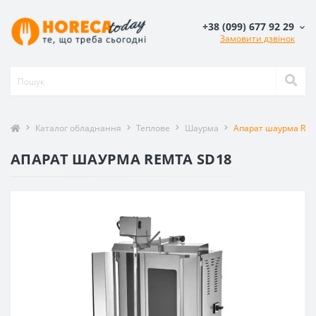
+38 (099) 677 92 29
Замовити дзвінок
Каталог обладнання
Теплове
Шаурма
Апарат шаурма Rem
АПАРАТ ШАУРМА REMTA SD18