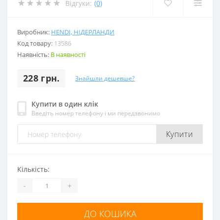
Відгуки:
(0)
Виробник:
HENDI, НІДЕРЛАНДИ
Код товару:
13586
Наявність:
В наявності
228 грн.
Знайшли дешевше?
Купити в один клік
Введіть номер телефону і ми передзвонимо
Купити
Кількість:
-
+
ДО КОШИКА