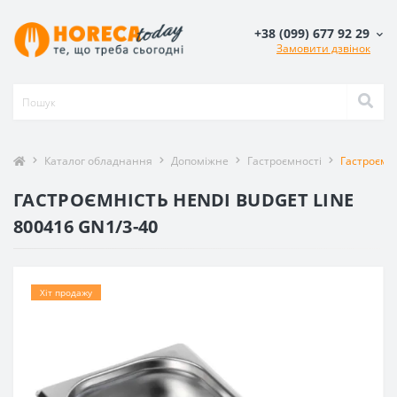
+38 (099) 677 92 29
Замовити дзвінок
Каталог обладнання
Допоміжне
Гастроємності
Гастроємні
ГАСТРОЄМНІСТЬ HENDI BUDGET LINE
800416 GN1/3-40
Хіт продажу