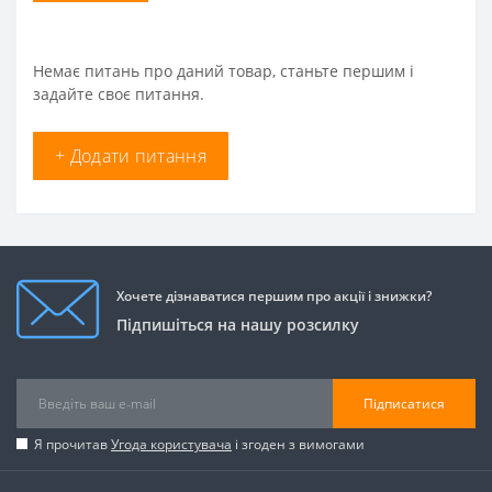
Немає питань про даний товар, станьте першим і
задайте своє питання.
+ Додати питання
Хочете дізнаватися першим про акції і знижки?
Підпишіться на нашу розсилку
Підписатися
Я прочитав
Угода користувача
і згоден з вимогами