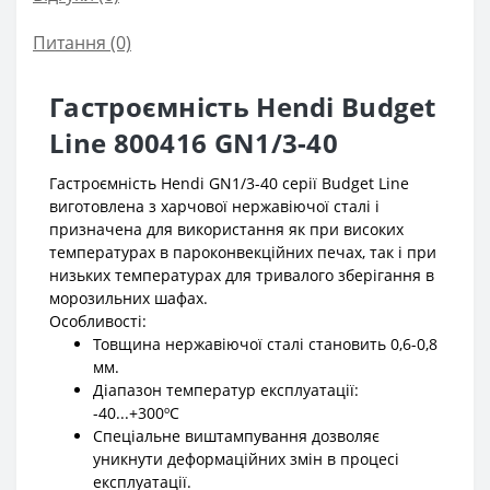
Питання
(0)
Гастроємність Hendi Budget
Line 800416 GN1/3-40
Гастроємність Hendi GN1/3-40 серії Budget Line
виготовлена з харчової нержавіючої сталі і
призначена для використання як при високих
температурах в пароконвекційних печах, так і при
низьких температурах для тривалого зберігання в
морозильних шафах.
Особливості:
Товщина нержавіючої сталі становить 0,6-0,8
мм.
Діапазон температур експлуатації:
-40...+300ºС
Спеціальне виштампування дозволяє
уникнути деформаційних змін в процесі
експлуатації.