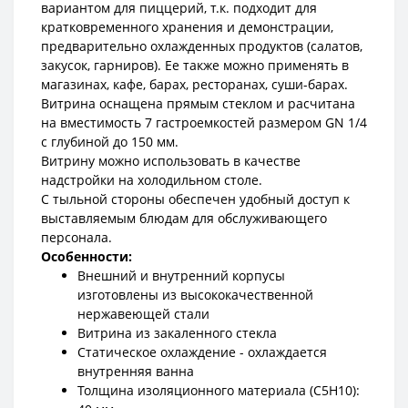
вариантом для пиццерий, т.к. подходит для
кратковременного хранения и демонстрации,
предварительно охлажденных продуктов (салатов,
закусок, гарниров). Ее также можно применять в
магазинах, кафе, барах, ресторанах, суши-барах.
Витрина оснащена прямым стеклом и расчитана
на вместимость 7 гастроемкостей размером GN 1/4
с глубиной до 150 мм.
Витрину можно использовать в качестве
надстройки на холодильном столе.
С тыльной стороны обеспечен удобный доступ к
выставляемым блюдам для обслуживающего
персонала.
Особенности:
Внешний и внутренний корпусы
изготовлены из высококачественной
нержавеющей стали
Витрина из закаленного стекла
Статическое охлаждение - охлаждается
внутренняя ванна
Толщина изоляционного материала (C5H10):