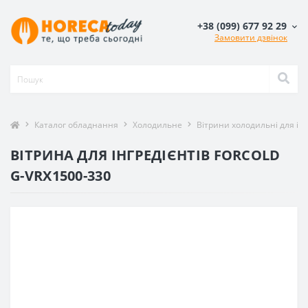
+38 (099) 677 92 29
Замовити дзвінок
Каталог обладнання
Холодильне
Вітрини холодильні для інг
ВІТРИНА ДЛЯ ІНГРЕДІЄНТІВ FORCOLD
G-VRX1500-330