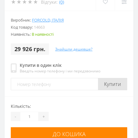
Відгуки:
(0)
Виробник:
FORCOLD, ІТАЛІЯ
Код товару:
14663
Наявність:
В наявності
29 926 грн.
Знайшли дешевше?
Купити в один клік
Введіть номер телефону і ми передзвонимо
Купити
Кількість:
-
+
ДО КОШИКА