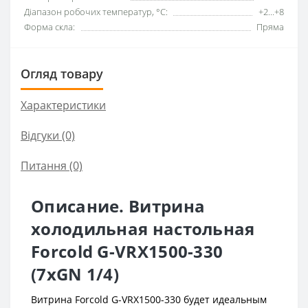
Діапазон робочих температур, °C:
+2...+8
Форма скла:
Пряма
Огляд товару
Характеристики
Відгуки (0)
Питання
(0)
Описание. Витрина
холодильная настольная
Forcold G-VRX1500-330
(7xGN 1/4)
Витрина Forcold G-VRX1500-330 будет идеальным