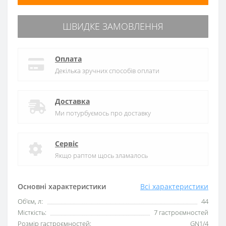
ШВИДКЕ ЗАМОВЛЕННЯ
Оплата
Декілька зручних способів оплати
Доставка
Ми потурбуємось про доставку
Сервіс
Якщо раптом щось зламалось
Основні характеристики
Всі характеристики
Об'єм, л:
44
Місткість:
7 гастроємностей
Розмір гастроємностей:
GN1/4