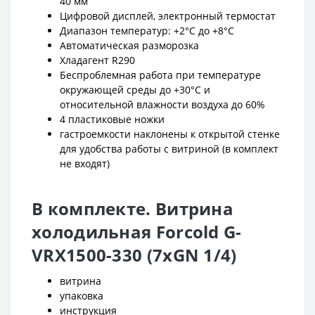
40 мм
Цифровой дисплей, электронный термостат
Диапазон температур: +2°C до +8°C
Автоматическая разморозка
Хладагент R290
Беспроблемная работа при температуре
окружающей среды до +30°C и
относительной влажности воздуха до 60%
4 пластиковые ножки
гастроемкости наклонены к открытой стенке
для удобства работы с витриной (в комплект
не входят)
В комплекте. Витрина
холодильная Forcold G-
VRX1500-330 (7xGN 1/4)
витрина
упаковка
инструкция