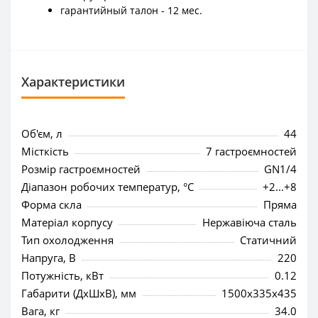
гарантийный талон - 12 мес.
Характеристики
Об'єм, л
44
Місткість
7 гастроємностей
Розмір гастроємностей
GN1/4
Діапазон робочих температур, °C
+2...+8
Форма скла
Пряма
Матеріал корпусу
Нержавіюча сталь
Тип охолодження
Статичний
Напруга, В
220
Потужність, кВт
0.12
Габарити (ДхШхВ), мм
1500x335x435
Вага, кг
34.0