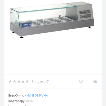
Відгуки:
(0)
Виробник:
КИЙ-В, УКРАЇНА
Код товару:
8456