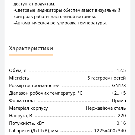
доступ к продуктам.
-Световые индикаторы обеспечивают визуальный
контроль работы настольной витрины.
-Автоматическая регулировка температуры.
Характеристики
Об'єм, л
12.5
Місткість
5 гастроємностей
Розмір гастроємностей
GN1/3
Діапазон робочих температур, °C
+2...+5
Форма скла
Пряма
Матеріал корпусу
Нержавіюча сталь
Напруга, В
220
Потужність, кВт
0.16
Габарити (ДхШхВ), мм
1225x400x340