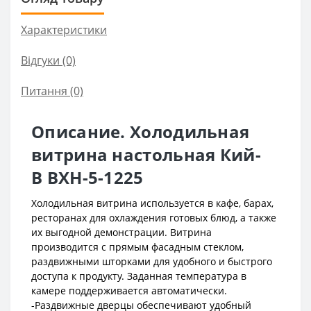
Характеристики
Відгуки (0)
Питання
(0)
Описание. Холодильная
витрина настольная Кий-
В ВХН-5-1225
Холодильная витрина используется в кафе, барах,
ресторанах для охлаждения готовых блюд, а также
их выгодной демонстрации. Витрина
производится с прямым фасадным стеклом,
раздвижными шторками для удобного и быстрого
доступа к продукту. Заданная температура в
камере поддерживается автоматически.
-Раздвижные дверцы обеспечивают удобный