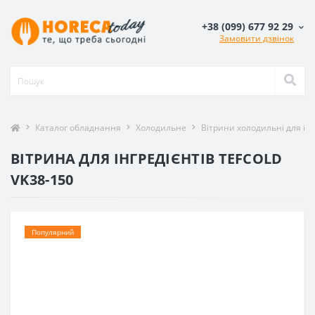
+38 (099) 677 92 29
Замовити дзвінок
Каталог обладнання
Холодильне
Вітрини холодильні для інг
ВІТРИНА ДЛЯ ІНГРЕДІЄНТІВ TEFCOLD
VK38-150
Популярний