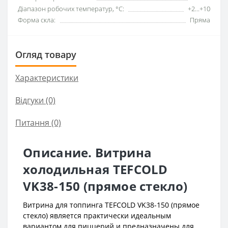
Діапазон робочих температур, °C:
+2...+10
Форма скла:
Пряма
Огляд товару
Характеристики
Відгуки (0)
Питання
(0)
Описание. Витрина
холодильная TEFCOLD
VK38-150 (прямое стекло)
Витрина для топпинга TEFCOLD VK38-150 (прямое
стекло) является практически идеальным
вариантом для пиццерий и предназначены для