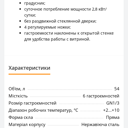
градусник;
суточное потребление мощности 2,8 кВт/
сутки;
без раздвижной стеклянной дверки;
4 регулируемые ножки;
гастроемкости наклонены к открытой стенке
для удобства работы с витриной.
Характеристики
Об'єм, л
54
Місткість
6 гастроємностей
Розмір гастроємностей
GN1/3
Діапазон робочих температур, °C
+2...+10
Форма скла
Пряма
Матеріал корпусу
Нержавіюча сталь