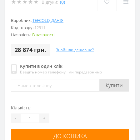
Відгуки:
(0)
Виробник:
TEFCOLD, ДАНІЯ
Код товару:
12311
Наявність:
В наявності
28 874 грн.
Знайшли дешевше?
Купити в один клік
Введіть номер телефону і ми передзвонимо
Купити
Кількість:
-
+
ДО КОШИКА