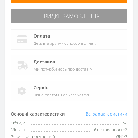
ШВИДКЕ ЗАМОВЛЕННЯ
Оплата
Декілька зручних способів оплати
Доставка
Ми потурбуємось про доставку
Сервіс
Якщо раптом щось зламалось
Основні характеристики
Всі характеристики
Об'єм, л:
54
Місткість:
6 гастроємностей
Розмір гастроємностей:
GN1/3