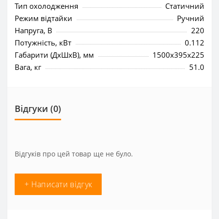
Тип охолодження
Статичний
Режим відтайки
Ручний
Напруга, В
220
Потужність, кВт
0.112
Габарити (ДхШхВ), мм
1500x395x225
Вага, кг
51.0
Відгуки (0)
Відгуків про цей товар ще не було.
+ Написати відгук