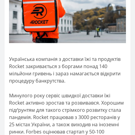
Українська компанія з доставки їжі та продуктів
Rocket закривається з боргами понад 140
мільйони гривень і зараз намагається відкрити
процедуру банкрутства.
Минулого року сервіс швидкої доставки їжі
Rocket активно зростав та розвивався. Хорошим
підґрунтям для такого стрімкого розвитку стала
пандемія. Rocket працював з 3000 ресторанів у
25 містах України, а також виходив на іноземні
ринки. Forbes оцінював стартап у 50-100