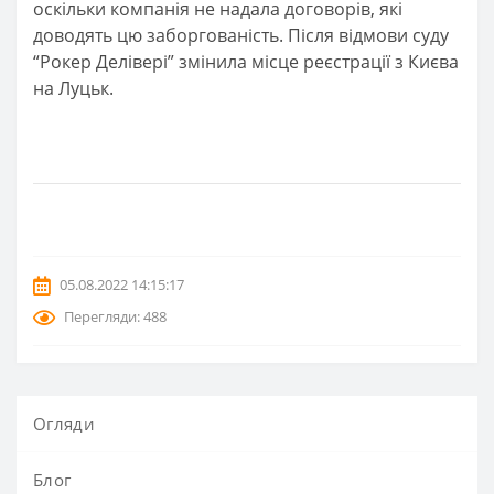
оскільки компанія не надала договорів, які
доводять цю заборгованість. Після відмови суду
“Рокер Делівері” змінила місце реєстрації з Києва
на Луцьк.
05.08.2022 14:15:17
Перегляди: 488
Огляди
Блог