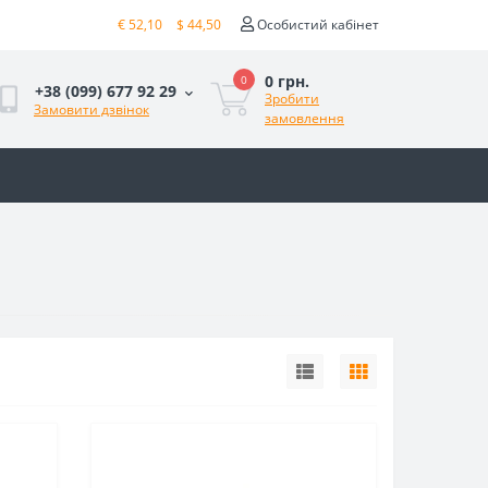
€ 52,10
$ 44,50
Особистий кабінет
0 грн.
0
+38 (099) 677 92 29
Зробити
Замовити дзвінок
замовлення