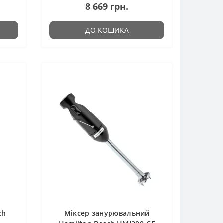
8 669 грн.
ДО КОШИКА
ch
Міксер занурювальний