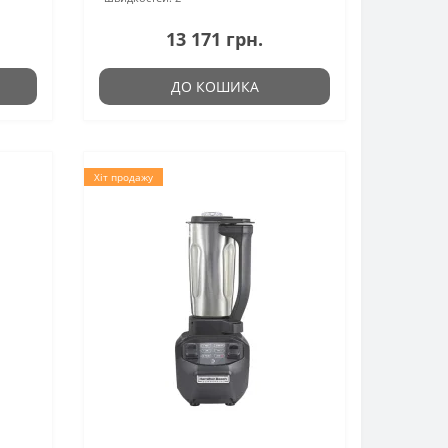
13 171 грн.
ДО КОШИКА
Хіт продажу