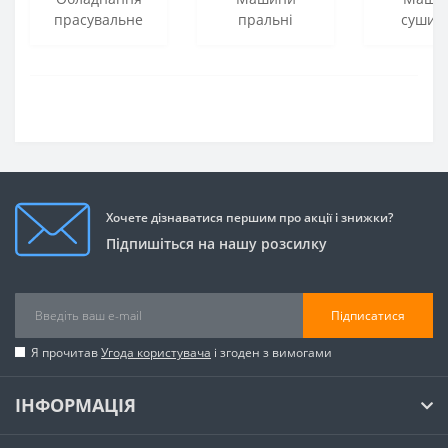
прасувальне
пральні
сушил
Хочете дізнаватися першим про акції і знижки?
Підпишіться на нашу розсилку
Підписатися
Я прочитав
Угода користувача
і згоден з вимогами
ІНФОРМАЦІЯ