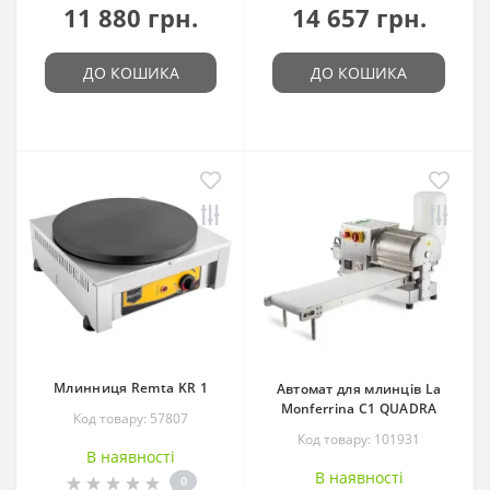
11 880 грн.
14 657 грн.
ДО КОШИКА
ДО КОШИКА
Млинниця Remta KR 1
Автомат для млинців La
Monferrina С1 QUADRA
Код товару: 57807
Код товару: 101931
В наявності
В наявності
0