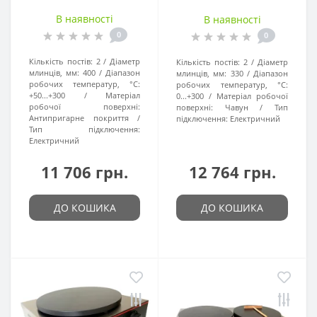
В наявності
В наявності
0
0
Кількість постів:
2
Діаметр
Кількість постів:
2
Діаметр
млинців, мм:
400
Діапазон
млинців, мм:
330
Діапазон
робочих температур, °C:
робочих температур, °C:
+50...+300
Матеріал
0...+300
Матеріал робочої
робочої поверхні:
поверхні:
Чавун
Тип
Антипригарне покриття
підключення:
Електричний
Тип підключення:
Електричний
11 706 грн.
12 764 грн.
ДО КОШИКА
ДО КОШИКА