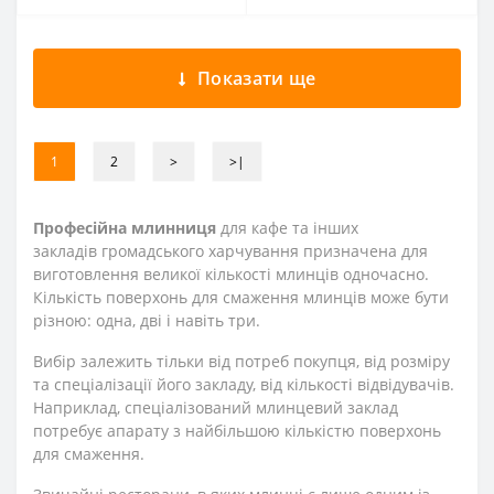
Показати ще
1
2
>
>|
Професійна млинниця
для кафе та інших
закладів громадського харчування призначена для
виготовлення великої кількості млинців одночасно.
Кількість поверхонь для смаження млинців може бути
різною: одна, дві і навіть три.
Вибір залежить тільки від потреб покупця, від розміру
та спеціалізації його закладу, від кількості відвідувачів.
Наприклад, спеціалізований млинцевий заклад
потребує апарату з найбільшою кількістю поверхонь
для смаження.