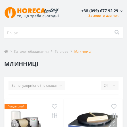
+38 (099) 677 92 29
Замовити дзвінок
Каталог обладнання
Теплове
Млинниці
МЛИННИЦІ
Популярний