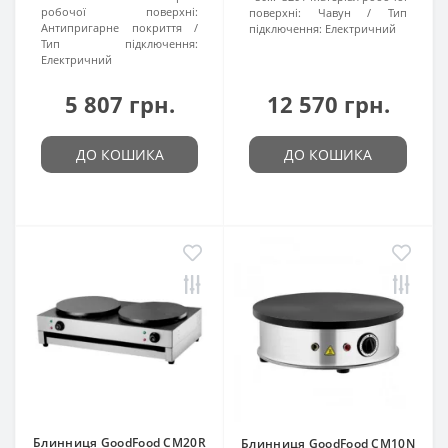
робочої поверхні:
поверхні:
Чавун
Тип
Антипригарне покриття
підключення:
Електричний
Тип підключення:
Електричний
5 807 грн.
12 570 грн.
ДО КОШИКА
ДО КОШИКА
Блинниця GoodFood CM20R
Блинниця GoodFood CM10N