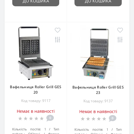
ДО КОШИКА
ДО КОШИКА
Вафельниця Roller Grill GES
Вафельниця Roller Grill GES
20
23
Код товару: 9117
Код товару: 9137
Немає в наявності
Немає в наявності
0
0
Кількість постів:
1
Тип
Кількість постів:
1
Тип
вафель:
Об'ємні
Форма