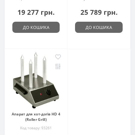
19 277 грн.
25 789 грн.
ДО КОШИКА
ДО КОШИКА
Апарат для хот-догів HD 4
(Roller Grill)
Код товару: 93261