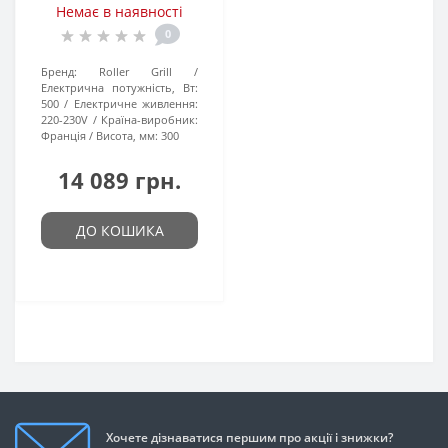
Немає в наявності
0
Бренд:
Roller Grill
Електрична потужність, Вт:
500
Електричне живлення:
220-230V
Країна-виробник:
Франція
Висота, мм:
300
14 089 грн.
ДО КОШИКА
Хочете дізнаватися першим про акції і знижки?