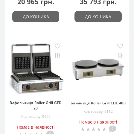
20 965 грн.
35 793 грн.
ДО КОШИКА
ДО КОШИКА
Вафельниця Roller Grill GED
Блинниця Roller Grill CDE 400
20
Код товару: 9112
Код товару: 9152
Немає в наявності
Немає в наявності
0
0