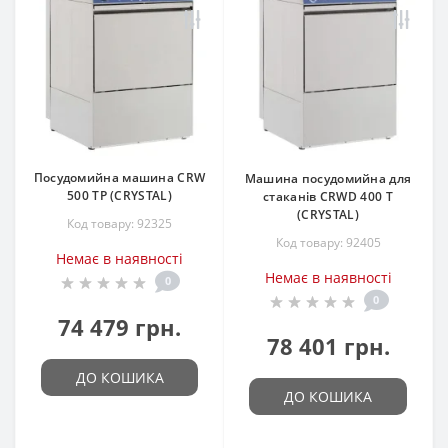
Посудомийна машина CRW
Машина посудомийна для
500 TP (CRYSTAL)
стаканів CRWD 400 T
(CRYSTAL)
Код товару: 92325
Код товару: 92405
Немає в наявності
Немає в наявності
0
0
74 479 грн.
78 401 грн.
ДО КОШИКА
ДО КОШИКА