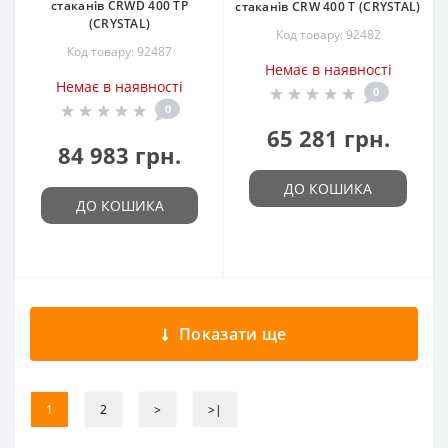
стаканів CRWD 400 TP
стаканів CRW 400 T (CRYSTAL)
(CRYSTAL)
Код товару: 92482
Код товару: 92487
Немає в наявності
Немає в наявності
0
0
65 281 грн.
84 983 грн.
ДО КОШИКА
ДО КОШИКА
Показати ще
1
2
>
>|