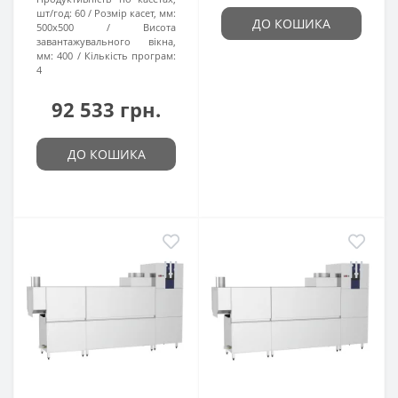
шт/год:
60
Розмір касет, мм:
ДО КОШИКА
500x500
Висота
завантажувального вікна,
мм:
400
Кількість програм:
4
92 533 грн.
ДО КОШИКА