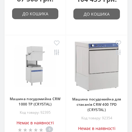
ДО КОШИКА
ДО КОШИКА
Машина посудомийна CRW
Машина посудомийна для
1000 TP (CRYSTAL)
стаканів CRW 400 TPD
(CRYSTAL)
Код товару: 92395
Код товару: 92354
Немає в наявності
Немає в наявності
0