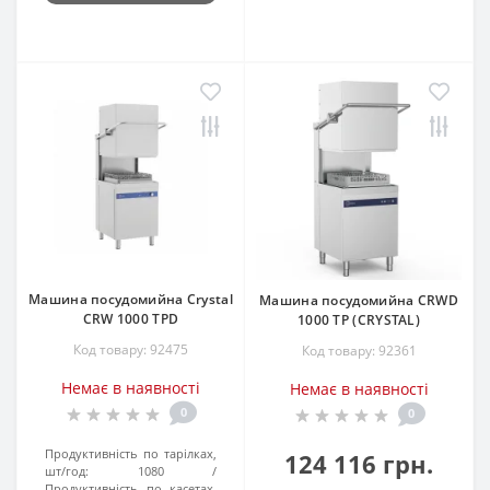
Машина посудомийна Crystal
Машина посудомийна CRWD
CRW 1000 TPD
1000 TP (CRYSTAL)
Код товару: 92475
Код товару: 92361
Немає в наявності
Немає в наявності
0
0
Продуктивність по тарілках,
124 116 грн.
шт/год:
1080
Продуктивність по касетах,