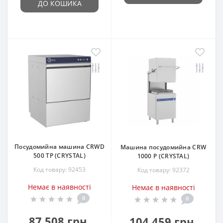
ДО КОШИКА
Посудомийна машина CRWD
Машина посудомийна CRW
500 TP (CRYSTAL)
1000 P (CRYSTAL)
Код товару: 92453
Код товару: 92372
Немає в наявності
Немає в наявності
0
0
87 508 грн.
104 459 грн.