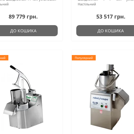
льний
Настільний
89 779 грн.
53 517 грн.
ДО КОШИКА
ДО КОШИКА
ний
Популярний