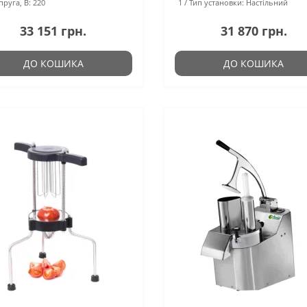
пруга, В:
220
1
Тип установки:
Настільний
33 151 грн.
31 870 грн.
ДО КОШИКА
ДО КОШИКА