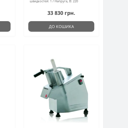
швидкостей:
1
Напруга, В:
220
33 830 грн.
ДО КОШИКА