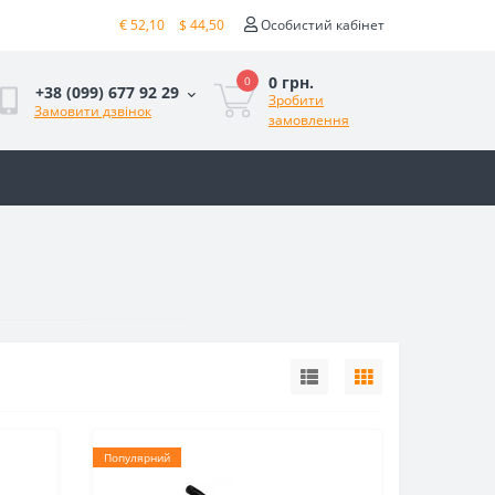
€ 52,10
$ 44,50
Особистий кабінет
0 грн.
0
+38 (099) 677 92 29
Зробити
Замовити дзвінок
замовлення
Популярний