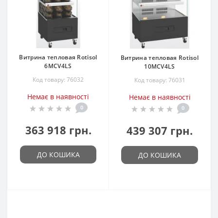
Витрина тепловая Rotisol
Витрина тепловая Rotisol
6MCV4LS
10MCV4LS
Код товару: 76032
Код товару: 76031
Немає в наявності
Немає в наявності
0
0
363 918 грн.
439 307 грн.
ДО КОШИКА
ДО КОШИКА