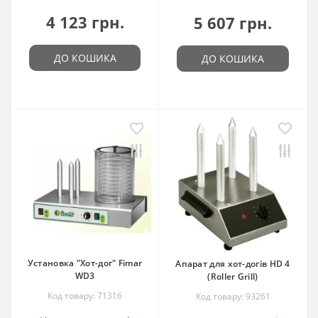
4 123 грн.
5 607 грн.
ДО КОШИКА
ДО КОШИКА
Установка "Хот-дог" Fimar
Апарат для хот-догів HD 4
WD3
(Roller Grill)
Код товару: 71316
Код товару: 93261