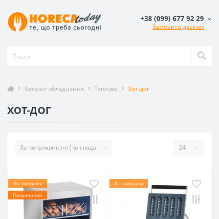
+38 (099) 677 92 29
Замовити дзвінок
Каталог обладнання
Теплове
Хот-дог
ХОТ-ДОГ
Хіт продажу
Хіт продажу
Популярний