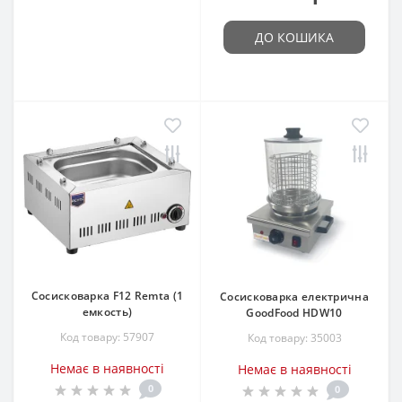
ДО КОШИКА
Сосисковарка F12 Remta (1
Сосисковарка електрична
емкость)
GoodFood HDW10
Код товару: 57907
Код товару: 35003
Немає в наявності
Немає в наявності
0
0