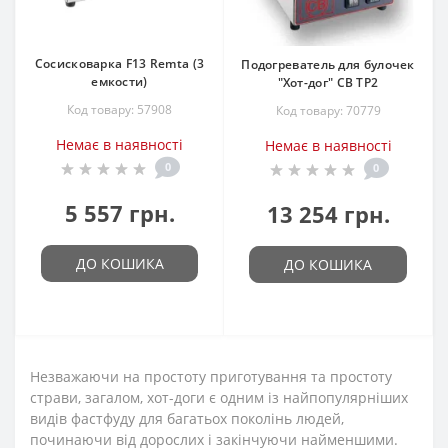
Сосисковарка F13 Remta (3
Подогреватель для булочек
емкости)
"Хот-дог" CB TP2
Код товару: 57908
Код товару: 70779
Немає в наявності
Немає в наявності
0
0
5 557 грн.
13 254 грн.
ДО КОШИКА
ДО КОШИКА
Незважаючи на простоту приготування та простоту
страви, загалом, хот-доги є одним із найпопулярніших
видів фастфуду для багатьох поколінь людей,
починаючи від дорослих і закінчуючи найменшими.