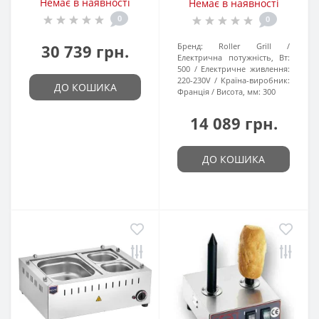
Немає в наявності
Немає в наявності
0
0
30 739 грн.
Бренд:
Roller Grill
Електрична потужність, Вт:
500
Електричне живлення:
220-230V
Країна-виробник:
ДО КОШИКА
Франція
Висота, мм:
300
14 089 грн.
ДО КОШИКА