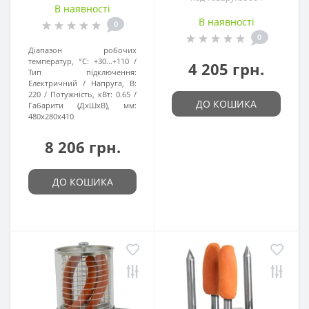
В наявності
В наявності
0
0
Діапазон робочих
температур, °C:
+30...+110
4 205 грн.
Тип підключення:
Електричний
Напруга, В:
220
Потужність, кВт:
0.65
ДО КОШИКА
Габарити (ДхШхВ), мм:
480x280x410
8 206 грн.
ДО КОШИКА