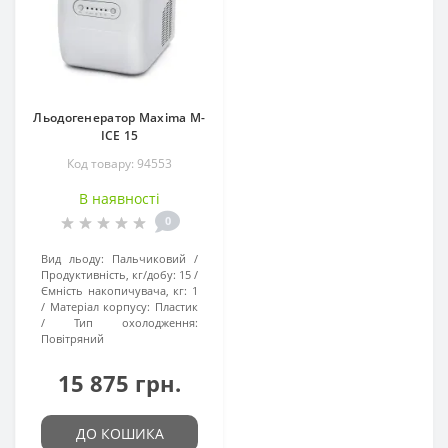
Льодогенератор Maxima M-
ICE 15
Код товару: 94553
В наявності
0
Вид льоду:
Пальчиковий
Продуктивність, кг/добу:
15
Ємність накопичувача, кг:
1
Матеріал корпусу:
Пластик
Тип охолодження:
Повітряний
15 875 грн.
ДО КОШИКА