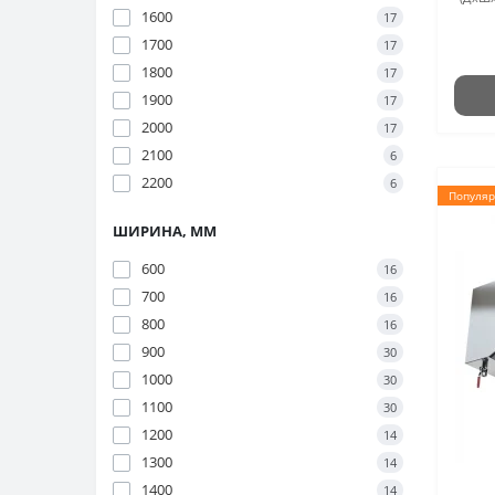
1600
17
1700
17
1800
17
1900
17
2000
17
2100
6
2200
6
Популяр
ШИРИНА, ММ
600
16
700
16
800
16
900
30
1000
30
1100
30
1200
14
1300
14
1400
14