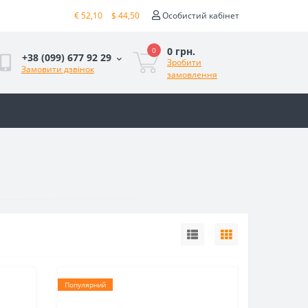
€ 52,10
$ 44,50
Особистий кабінет
0 грн.
0
+38 (099) 677 92 29
Зробити
Замовити дзвінок
замовлення
Популярний