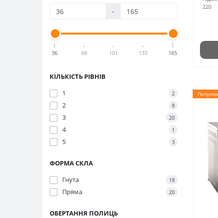
220
-
36
68
101
133
165
КІЛЬКІСТЬ РІВНІВ
1
2
Популяр
2
8
3
20
4
1
5
3
ФОРМА СКЛА
Гнута
18
Пряма
20
ОБЕРТАННЯ ПОЛИЦЬ