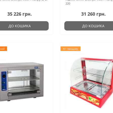
220
35 226 грн.
31 260 грн.
ДО КОШИКА
ДО КОШИКА
ний
Хіт продажу