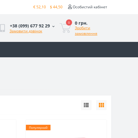
€ 52,10
$ 44,50
Особистий кабінет
0 грн.
0
+38 (099) 677 92 29
Зробити
Замовити дзвінок
замовлення
Популярний