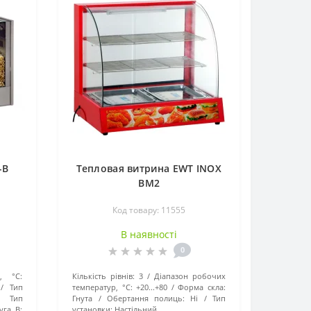
-В
Тепловая витрина EWT INOX
BM2
Код товару: 11555
В наявності
0
, °C:
Кількість рівнів:
3
Діапазон робочих
Тип
температур, °C:
+20...+80
Форма скла:
Тип
Гнута
Обертання полиць:
Ні
Тип
га, В:
установки:
Настільний