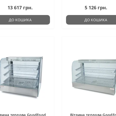
13 617 грн.
5 126 грн.
ДО КОШИКА
ДО КОШИКА
трина теплова GoodFood
Вітрина теплова GoodF