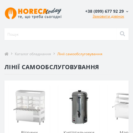
+38 (099) 677 92 29
Замовити дзвінок
Каталог обладнання
Лінії самообслуговування
ЛІНІЇ САМООБСЛУГОВУВАННЯ
Вітрини
Кип'ятильники
Мармі