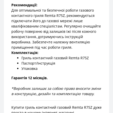
Рекомендації:
Для оптимальної та безпечної роботи газового
контактного гриля Remta R75Z, рекомендується
підключати його до газової мережі лише
кваліфікованим спеціалістам. Регулярно очищайте
робочу поверхню від залишків їжі після кожного
використання, дотримуючись інструкцій
виробника. Забезпечте належну вентиляцію
приміщення під час роботи гриля.
Комплектація:
Гриль контактний газовий Remta R75Z
Паспорт/Інструкція
Упаковка
Гарантія 12 місяців.
*Виробник залишає за собою право вносити зміни
в конструкцію, дизайн та комплектацію товару.
Купити гриль контактний газовий Remta R75Z дуже
просто в нашому інтернет-магазині.