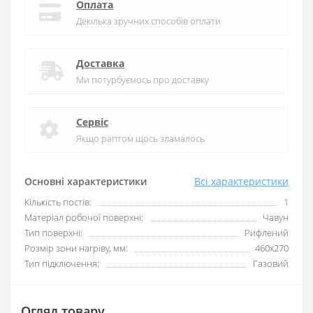
Оплата
Декілька зручних способів оплати
Доставка
Ми потурбуємось про доставку
Сервіс
Якщо раптом щось зламалось
Основні характеристики
Всі характеристики
Кількість постів:
1
Матеріал робочої поверхні:
Чавун
Тип поверхні:
Рифлений
Розмір зони нагріву, мм:
460x270
Тип підключення:
Газовий
Огляд товару