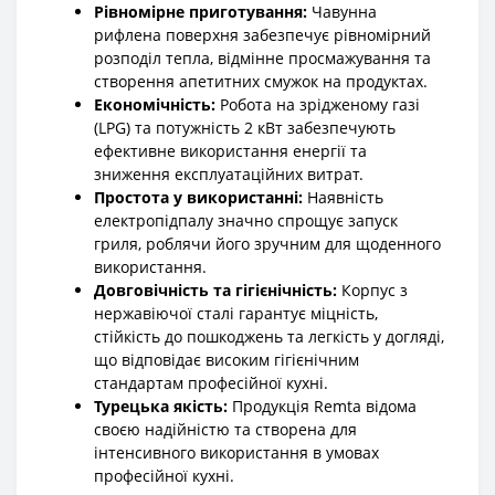
Рівномірне приготування:
Чавунна
рифлена поверхня забезпечує рівномірний
розподіл тепла, відмінне просмажування та
створення апетитних смужок на продуктах.
Економічність:
Робота на зрідженому газі
(LPG) та потужність 2 кВт забезпечують
ефективне використання енергії та
зниження експлуатаційних витрат.
Простота у використанні:
Наявність
електропідпалу значно спрощує запуск
гриля, роблячи його зручним для щоденного
використання.
Довговічність та гігієнічність:
Корпус з
нержавіючої сталі гарантує міцність,
стійкість до пошкоджень та легкість у догляді,
що відповідає високим гігієнічним
стандартам професійної кухні.
Турецька якість:
Продукція Remta відома
своєю надійністю та створена для
інтенсивного використання в умовах
професійної кухні.