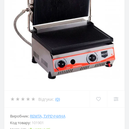
Відгуки:
(0)
Виробник:
REMTA, ТУРЕЧЧИНА
Код товару:
101901