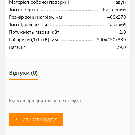
Матеріал робочої поверхні
Чавун
Тип поверхні
Рифлений
Розмір зони нагріву, мм
460x270
Тип підключення
Газовий
Потужність газова, кВт
2.0
Габарити (ДхШхВ), мм
540x450x330
Вага, кг
29.0
Відгуки (0)
Відгуків про цей товар ще не було.
+ Написати відгук