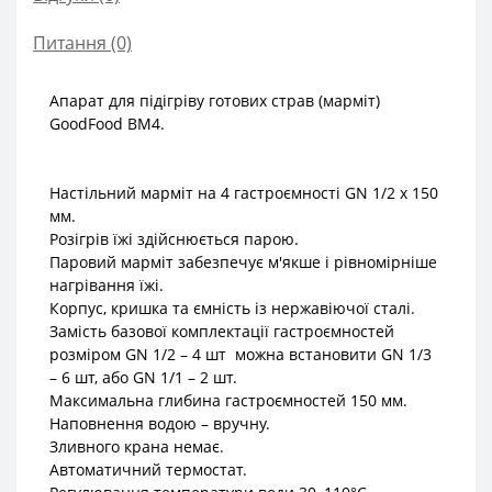
Питання
(0)
Апарат для підігріву готових страв (марміт)
GoodFood BM4.
Настільний марміт на 4 гастроємності GN 1/2 х 150
мм.
Розігрів їжі здійснюється парою.
Паровий марміт забезпечує м'якше і рівномірніше
нагрівання їжі.
Корпус, кришка та ємність із нержавіючої сталі.
Замість базової комплектації гастроємностей
розміром GN 1/2 – 4 шт можна встановити GN 1/3
– 6 шт, або GN 1/1 – 2 шт.
Максимальна глибина гастроємностей 150 мм.
Наповнення водою – вручну.
Зливного крана немає.
Автоматичний термостат.