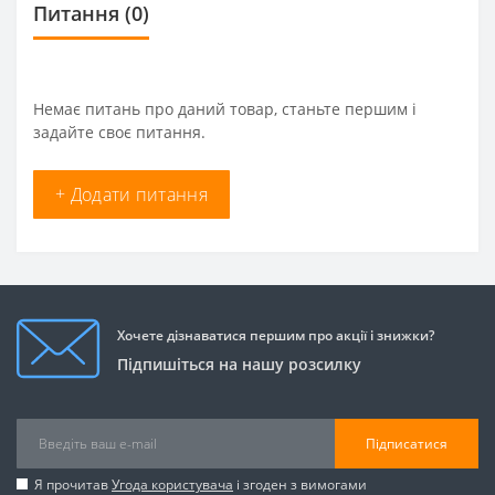
Питання
(0)
Немає питань про даний товар, станьте першим і
задайте своє питання.
+ Додати питання
Хочете дізнаватися першим про акції і знижки?
Підпишіться на нашу розсилку
Підписатися
Я прочитав
Угода користувача
і згоден з вимогами