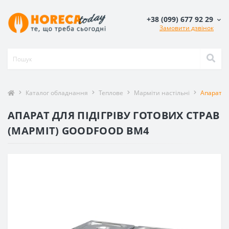
+38 (099) 677 92 29
Замовити дзвінок
Каталог обладнання
Теплове
Марміти настільні
Апарат дл
АПАРАТ ДЛЯ ПІДІГРІВУ ГОТОВИХ СТРАВ
(МАРМІТ) GOODFOOD BM4