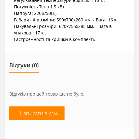
Регулювання температури води 30–110°С.
Потужність Тена 1,5 кВт.
Напруга: 220В/50Гц.
Габаритні розміри: 590х700х260 мм. - Вага: 16 кг.
Пакувальні розміри: 620x755x285 мм. - Вага в
упаковці: 17 кг.
Гастроємності та кришки в комплекті.
Відгуки (0)
Відгуків про цей товар ще не було.
+ Написати відгук