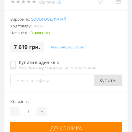
Відгуки:
(0)
Виробник:
GOODFOOD, КИТАЙ
Код товару:
34935
Наявність:
В наявності
7 610 грн.
Знайшли дешевше?
Купити в один клік
Введіть номер телефону і ми передзвонимо
Купити
Кількість:
-
+
ДО КОШИКА