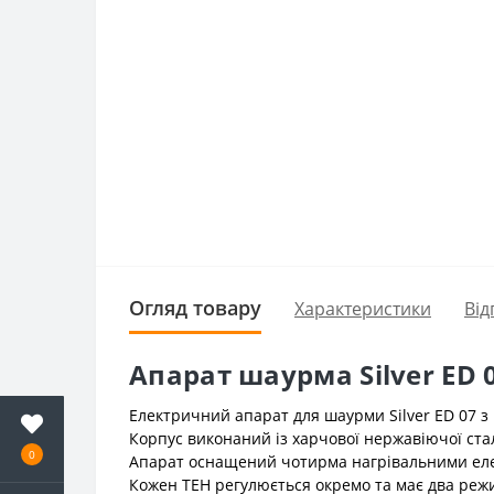
Огляд товару
Характеристики
Від
Апарат шаурма Silver ED 
Електричний апарат для шаурми Silver ED 07 
Корпус виконаний із харчової нержавіючої сталі
0
Апарат оснащений чотирма нагрівальними еле
Кожен ТЕН регулюється окремо та має два режи