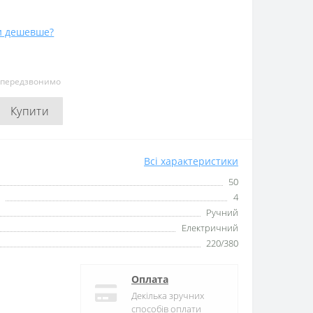
и дешевше?
и передзвонимо
Купити
Всі характеристики
50
4
Ручний
Електричний
220/380
Оплата
Декілька зручних
способів оплати