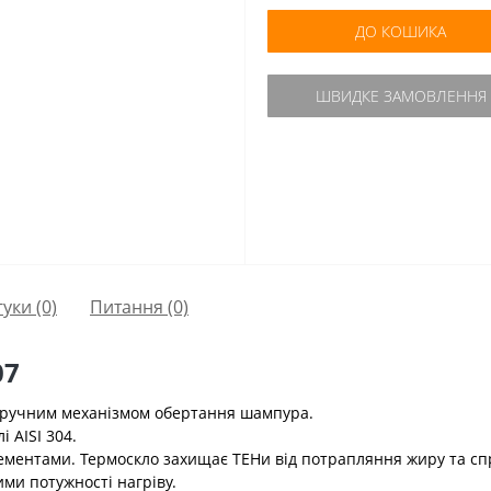
ДО КОШИКА
ШВИДКЕ ЗАМОВЛЕННЯ
гуки (0)
Питання
(0)
07
з ручним механізмом обертання шампура.
 AISI 304.
ментами. Термоскло захищає ТЕНи від потрапляння жиру та сп
ми потужності нагріву.