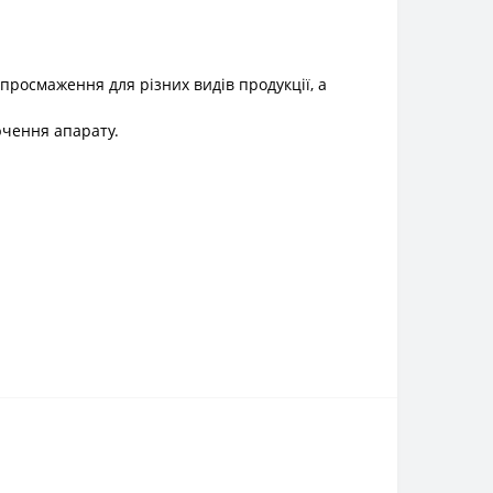
росмаження для різних видів продукції, а
ючення апарату.