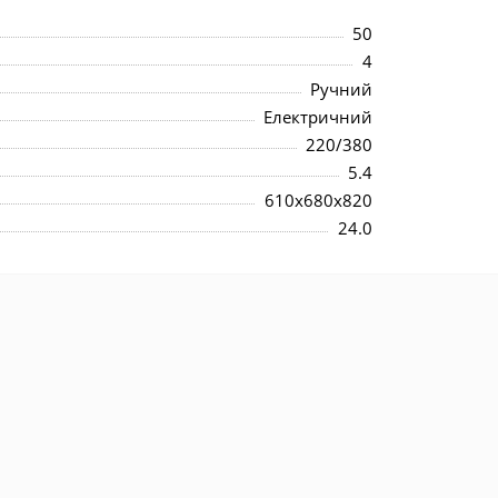
50
4
Ручний
Електричний
220/380
5.4
610x680x820
24.0