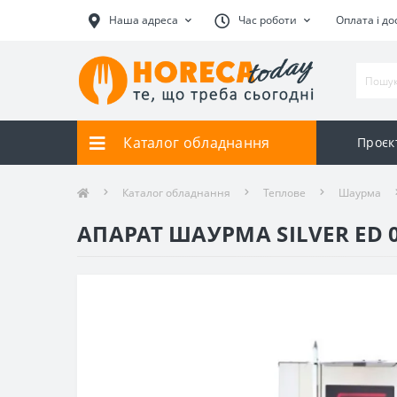
Наша адреса
Час роботи
Оплата і до
Каталог обладнання
Проєк
Каталог обладнання
Теплове
Шаурма
АПАРАТ ШАУРМА SILVER ED 