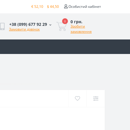
€ 52,10
$ 44,50
Особистий кабінет
0 грн.
0
+38 (099) 677 92 29
Зробити
Замовити дзвінок
замовлення