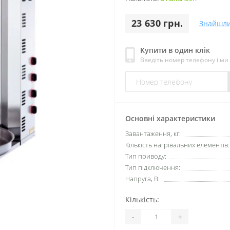
23 630 грн.
Знайшл
Купити в один клік
Введіть номер телефону і м
Основні характеристики
Завантаження, кг:
Кількість нагрівальних елементів:
Тип приводу:
Тип підключення:
Напруга, В:
Кількість:
-
+