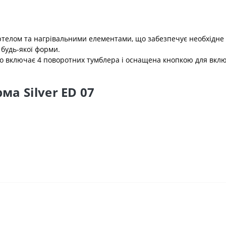
телом та нагрівальними елементами, що забезпечує необхідне п
 будь-якої форми.
о включає 4 поворотних тумблера і оснащена кнопкою для вкл
ма Silver ED 07