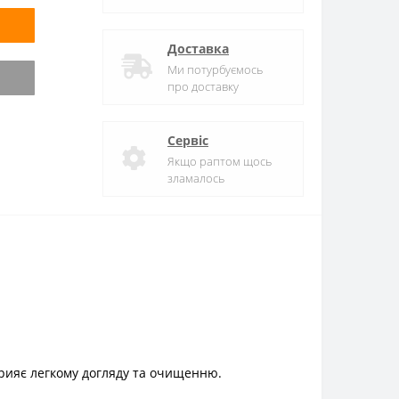
Доставка
Ми потурбуємось
про доставку
Сервіс
Якщо раптом щось
зламалось
рияє легкому догляду та очищенню.