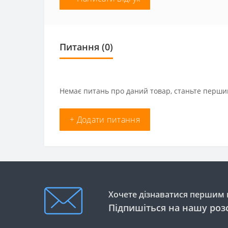
Питання
(0)
Немає питань про даний товар, станьте першим
+ Додати питання
Хочете дізнаватися першим п
Підпишіться на нашу роз