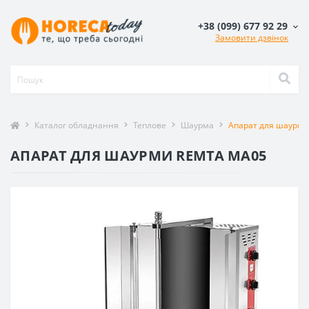
+38 (099) 677 92 29
Замовити дзвінок
Каталог обладнання
Теплове
Шаурма
Апарат для шаурми
АПАРАТ ДЛЯ ШАУРМИ REMTA MА05