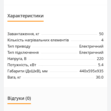
Характеристики
Завантаження, кг
50
Кількість нагрівальних елементів
4
Тип приводу
Електричний
Тип підключення
Електричний
Напруга, В
220
Потужність, кВт
5.4
Габарити (ДхШхВ), мм
440x595x935
Вага, кг
30.0
Відгуки (0)