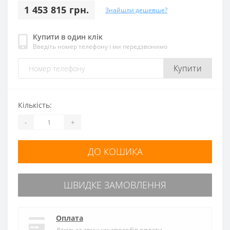
1 453 815 грн.
Знайшли дешевше?
Купити в один клік
Введіть номер телефону і ми передзвонимо
Купити
Кількість:
-
+
ДО КОШИКА
ШВИДКЕ ЗАМОВЛЕННЯ
Оплата