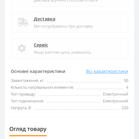
Декілька зручних способів оплати
Доставка
Ми потурбуємось про доставку
Сервіс
Якщо раптом щось зламалось
Основні характеристики
Всі характеристики
Завантаження, кг:
50
Кількість нагрівальних елементів:
4
Тип приводу:
Електричний
Тип підключення:
Електричний
Напруга, В:
220
Огляд товару