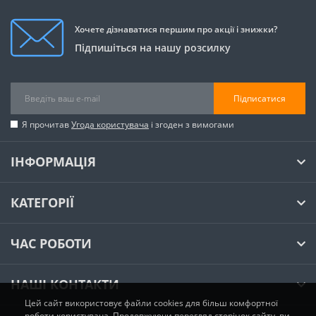
Хочете дізнаватися першим про акції і знижки?
Підпишіться на нашу розсилку
Підписатися
Я прочитав
Угода користувача
і згоден з вимогами
ІНФОРМАЦІЯ
КАТЕГОРІЇ
ЧАС РОБОТИ
НАШІ КОНТАКТИ
Цей сайт використовує файли cookies для більш комфортної
роботи користувача. Продовжуючи перегляд сторінок сайту, ви