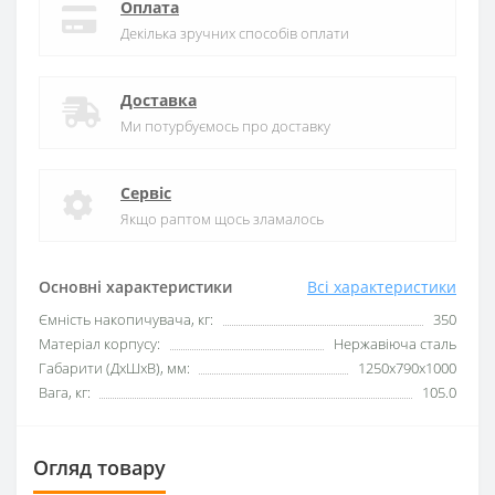
Оплата
Декілька зручних способів оплати
Доставка
Ми потурбуємось про доставку
Сервіс
Якщо раптом щось зламалось
Основні характеристики
Всі характеристики
Ємність накопичувача, кг:
350
Матеріал корпусу:
Нержавіюча сталь
Габарити (ДхШхВ), мм:
1250x790x1000
Вага, кг:
105.0
Огляд товару