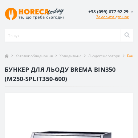
+38 (099) 677 92 29
Замовити дзвінок
Каталог обладнання
Холодильне
Льодогенератори
Бунке
БУНКЕР ДЛЯ ЛЬОДУ BREMA BIN350
(M250-SPLIT350-600)