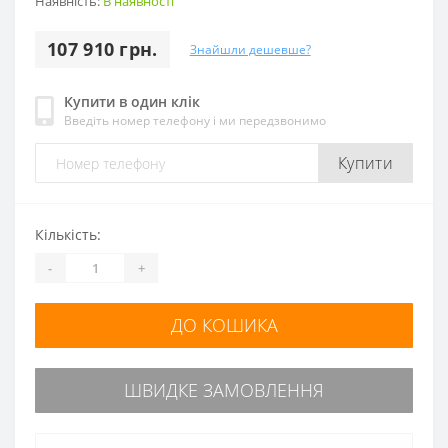
Наявність:
В наявності
107 910 грн.
Знайшли дешевше?
Купити в один клік
Введіть номер телефону і ми передзвонимо
Купити
Кількість:
-
+
ДО КОШИКА
ШВИДКЕ ЗАМОВЛЕННЯ