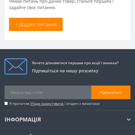
Немає питань про даний товар, станьте першим і
задайте своє питання.
+ Додати питання
Хочете дізнаватися першим про акції і знижки?
Підпишіться на нашу розсилку
Підписатися
Я прочитав
Угода користувача
і згоден з вимогами
ІНФОРМАЦІЯ