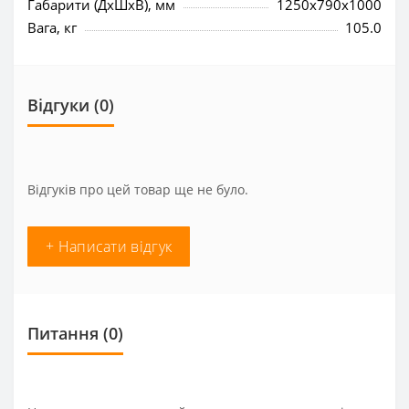
Габарити (ДхШхВ), мм
1250x790x1000
Вага, кг
105.0
Відгуки (0)
Відгуків про цей товар ще не було.
+ Написати відгук
Питання
(0)