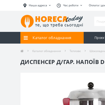
Наша адреса
Час роботи
Оплата і до
Каталог обладнання
Проєк
Каталог обладнання
Теплове
Шоколадни
ДИСПЕНСЕР Д/ГАР. НАПОЇВ D