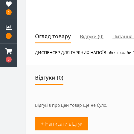
0
Огляд товару
Відгуки (0)
Питання
0
ДИСПЕНСЕР ДЛЯ ГАРЯЧИХ НАПОЇВ обсяг колби 1х5 
0
Відгуки (0)
Відгуків про цей товар ще не було.
+ Написати відгук