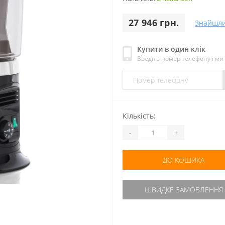
27 946 грн.
Знайшл
Купити в один клік
Введіть номер телефону і м
Кількість:
-
+
ДО КОШИКА
ШВИДКЕ ЗАМОВЛЕННЯ