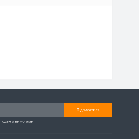
Підписатися
згоден з вимогами