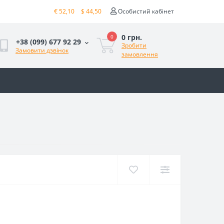
€ 52,10
$ 44,50
Особистий кабінет
0 грн.
0
+38 (099) 677 92 29
Зробити
Замовити дзвінок
замовлення