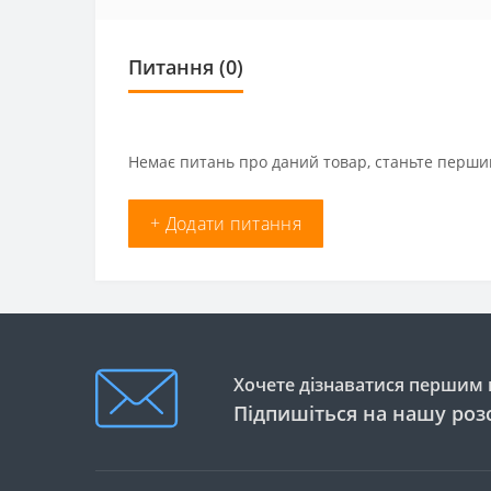
Питання
(0)
Немає питань про даний товар, станьте першим
+ Додати питання
Хочете дізнаватися першим п
Підпишіться на нашу роз