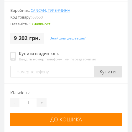
Виробник:
CANCAN, ТУРЕЧЧИНА
Код товару:
68650
Наявність:
В наявності
9 202 грн.
Знайшли дешевше?
Купити в один клік
Введіть номер телефону і ми передзвонимо
Купити
Кількість:
-
+
ДО КОШИКА