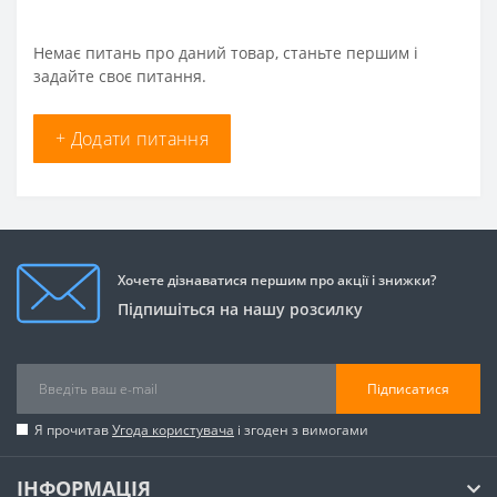
Немає питань про даний товар, станьте першим і
задайте своє питання.
+ Додати питання
Хочете дізнаватися першим про акції і знижки?
Підпишіться на нашу розсилку
Підписатися
Я прочитав
Угода користувача
і згоден з вимогами
ІНФОРМАЦІЯ