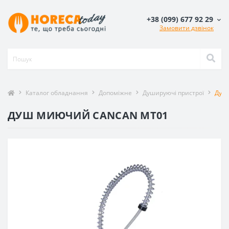
+38 (099) 677 92 29
Замовити дзвінок
Каталог обладнання
Допоміжне
Душируючі пристрої
Душ
ДУШ МИЮЧИЙ CANCAN MT01