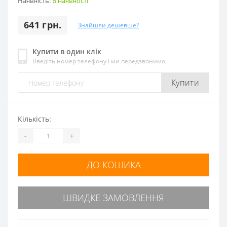
Наявність:
В наявності
641 грн.
Знайшли дешевше?
Купити в один клік
Введіть номер телефону і ми передзвонимо
Купити
Кількість:
-
+
ДО КОШИКА
ШВИДКЕ ЗАМОВЛЕННЯ