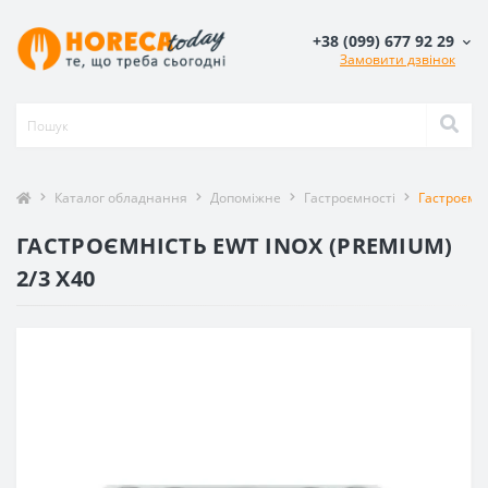
+38 (099) 677 92 29
Замовити дзвінок
Каталог обладнання
Допоміжне
Гастроємності
Гастроємні
ГАСТРОЄМНІСТЬ EWT INOX (PREMIUM)
2/3 X40