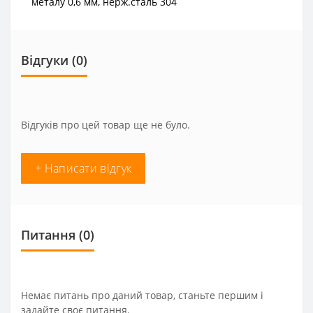
металу 0,6 мм, нерж.сталь 304
Відгуки (0)
Відгуків про цей товар ще не було.
+ Написати відгук
Питання
(0)
Немає питань про даний товар, станьте першим і
задайте своє питання.