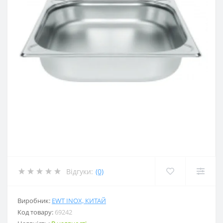
Відгуки:
(0)
Виробник:
EWT INOX, КИТАЙ
Код товару:
69242