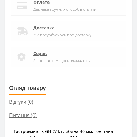
Оплата
Декілька зручних способів оплати
Доставка
Ми потурбуємось про доставку
Сервіс
Якщо раптом щось зламалось
Огляд товару
Відгуки (0)
Питання
(0)
Гастроємність GN 2/3, глибина 40 мм, товщина