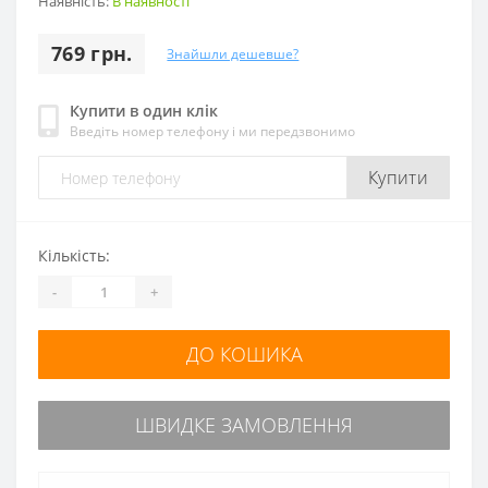
Наявність:
В наявності
769 грн.
Знайшли дешевше?
Купити в один клік
Введіть номер телефону і ми передзвонимо
Купити
Кількість:
-
+
ДО КОШИКА
ШВИДКЕ ЗАМОВЛЕННЯ