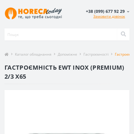
+38 (099) 677 92 29
Замовити дзвінок
Каталог обладнання
Допоміжне
Гастроємності
Гастроємні
ГАСТРОЄМНІСТЬ EWT INOX (PREMIUM)
2/3 X65