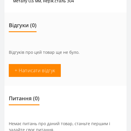
металу 0,6 мм, нерж.сталь 304
Відгуки (0)
Відгуків про цей товар ще не було.
+ Написати відгук
Питання
(0)
Немає питань про даний товар, станьте першим і
задайте своє питання.