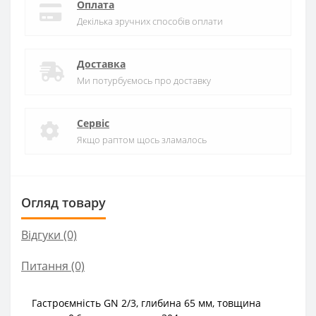
Оплата
Декілька зручних способів оплати
Доставка
Ми потурбуємось про доставку
Сервіс
Якщо раптом щось зламалось
Огляд товару
Відгуки (0)
Питання
(0)
Гастроємність GN 2/3, глибина 65 мм, товщина