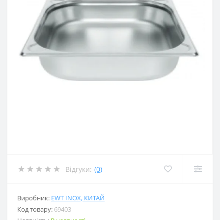
Відгуки:
(0)
Виробник:
EWT INOX, КИТАЙ
Код товару:
69403