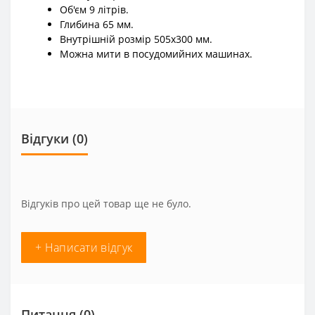
Об'єм 9 літрів.
Глибина 65 мм.
Внутрішній розмір 505х300 мм.
Можна мити в посудомийних машинах.
Відгуки (0)
Відгуків про цей товар ще не було.
+ Написати відгук
Питання
(0)