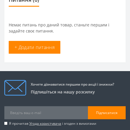
Немає питань про даний товар, станьте першим і
задайте своє питання.
+ Додати питання
Хочете дізнаватися першим про акції і знижки?
Підпишіться на нашу розсилку
Підписатися
Я прочитав
Угода користувача
і згоден з вимогами