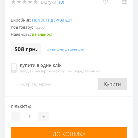
Відгуки:
(0)
Виробник:
HENDI, НІДЕРЛАНДИ
Код товару:
13203
Наявність:
В наявності
508 грн.
Знайшли дешевше?
Купити в один клік
Введіть номер телефону і ми передзвонимо
Купити
Кількість:
-
+
ДО КОШИКА