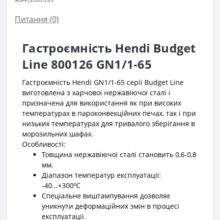
Питання
(0)
Гастроємність Hendi Budget
Line 800126 GN1/1-65
Гастроємність Hendi GN1/1-65 серії Budget Line
виготовлена з харчової нержавіючої сталі і
призначена для використання як при високих
температурах в пароконвекційних печах, так і при
низьких температурах для тривалого зберігання в
морозильних шафах.
Особливості:
Товщина нержавіючої сталі становить 0,6-0,8
мм.
Діапазон температур експлуатації:
-40...+300ºС
Спеціальне виштампування дозволяє
уникнути деформаційних змін в процесі
експлуатації.