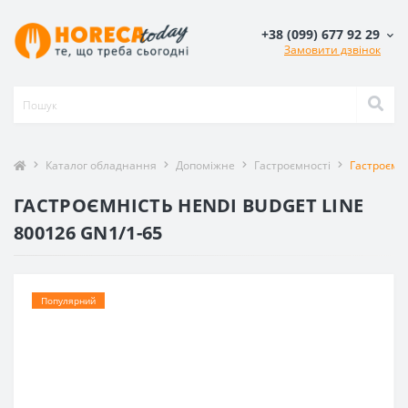
+38 (099) 677 92 29
Замовити дзвінок
Каталог обладнання
Допоміжне
Гастроємності
Гастроємні
ГАСТРОЄМНІСТЬ HENDI BUDGET LINE
800126 GN1/1-65
Популярний