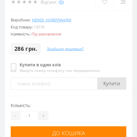
Відгуки:
(0)
Виробник:
HENDI, НІДЕРЛАНДИ
Код товару:
13579
Наявність:
Під замовлення
286 грн.
Знайшли дешевше?
Купити в один клік
Введіть номер телефону і ми передзвонимо
Купити
Кількість:
-
+
ДО КОШИКА