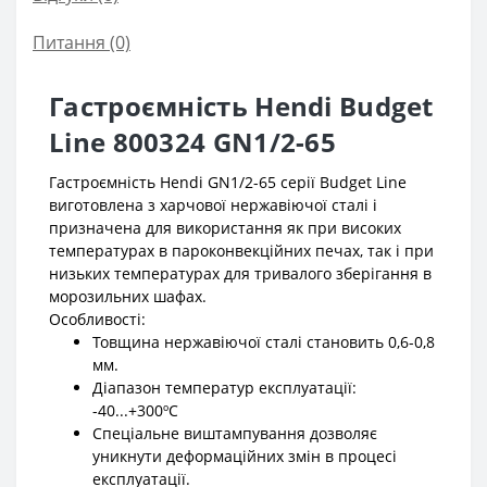
Питання
(0)
Гастроємність Hendi Budget
Line 800324 GN1/2-65
Гастроємність Hendi GN1/2-65 серії Budget Line
виготовлена з харчової нержавіючої сталі і
призначена для використання як при високих
температурах в пароконвекційних печах, так і при
низьких температурах для тривалого зберігання в
морозильних шафах.
Особливості:
Товщина нержавіючої сталі становить 0,6-0,8
мм.
Діапазон температур експлуатації:
-40...+300ºС
Спеціальне виштампування дозволяє
уникнути деформаційних змін в процесі
експлуатації.