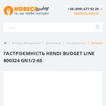
+38 (099) 677 92 29
Замовити дзвінок
Каталог обладнання
Допоміжне
Гастроємності
Гастроємні
ГАСТРОЄМНІСТЬ HENDI BUDGET LINE
800324 GN1/2-65