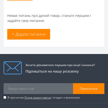
Немає питань про даний товар, станьте першим і
задайте своє питання.
+ Додати питання
Хочете дізнаватися першим про акції і знижки?
Підпишіться на нашу розсилку
Підписатися
Я прочитав
Угода користувача
і згоден з вимогами