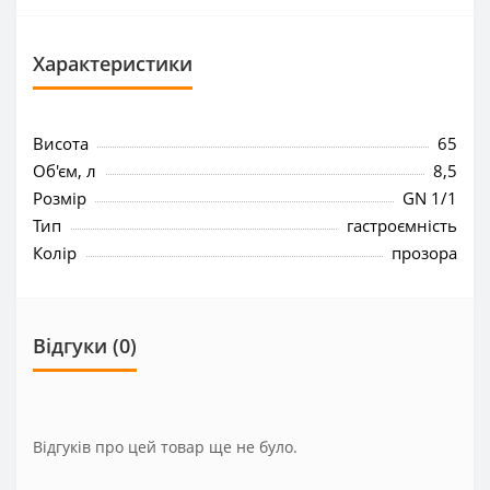
Характеристики
Висота
65
Об'єм, л
8,5
Розмір
GN 1/1
Тип
гастроємність
Колір
прозора
Відгуки (0)
Відгуків про цей товар ще не було.