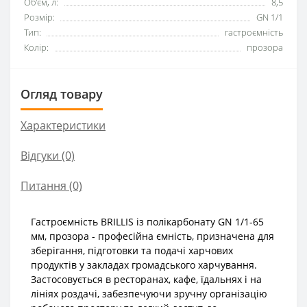
Об'єм, л:
8,5
Розмір:
GN 1/1
Тип:
гастроємність
Колір:
прозора
Огляд товару
Характеристики
Відгуки (0)
Питання
(0)
Гастроємність BRILLIS із полікарбонату GN 1/1-65
мм, прозора - професійна ємність, призначена для
зберігання, підготовки та подачі харчових
продуктів у закладах громадського харчування.
Застосовується в ресторанах, кафе, їдальнях і на
лініях роздачі, забезпечуючи зручну організацію