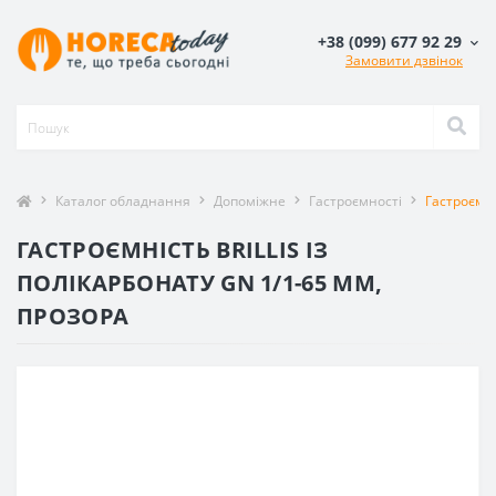
+38 (099) 677 92 29
Замовити дзвінок
Каталог обладнання
Допоміжне
Гастроємності
Гастроємні
ГАСТРОЄМНІСТЬ BRILLIS ІЗ
ПОЛІКАРБОНАТУ GN 1/1-65 ММ,
ПРОЗОРА