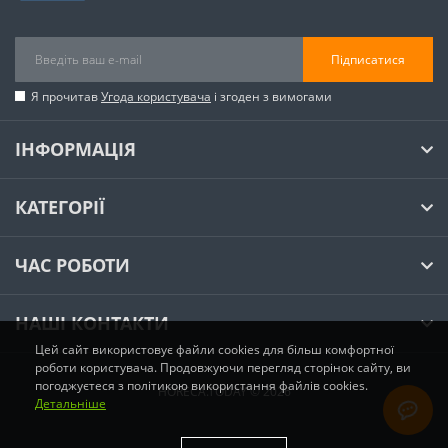
Підписатися
Я прочитав
Угода користувача
і згоден з вимогами
ІНФОРМАЦІЯ
КАТЕГОРІЇ
ЧАС РОБОТИ
НАШІ КОНТАКТИ
Цей сайт використовує файли cookies для більш комфортної
роботи користувача. Продовжуючи перегляд сторінок сайту, ви
погоджуєтеся з політикою використання файлів cookies.
HORECA.TODAY © 2026
Детальніше