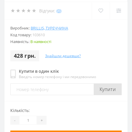
Відгуки:
(0)
Виробник:
BRILLIS, ТУРЕЧЧИНА
Код товару:
103610
Наявність:
В наявності
428 грн.
Знайшли дешевше?
Купити в один клік
Введіть номер телефону і ми передзвонимо
Купити
Кількість:
-
+