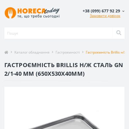
+38 (099) 677 92 29
Замовити дзвінок
Каталог обладнання
Гастроємності
Гастроємність Brillis н/
ГАСТРОЄМНІСТЬ BRILLIS Н/Ж СТАЛЬ GN
2/1-40 ММ (650X530X40ММ)