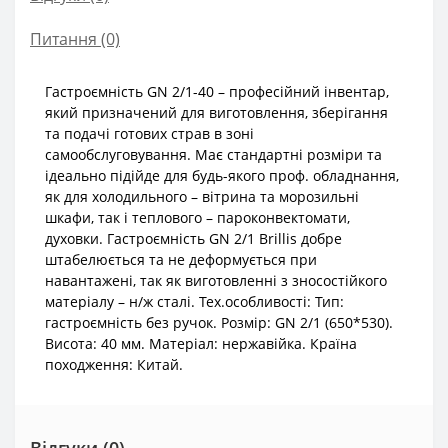
Питання
(0)
Гастроємність GN 2/1-40 – професійний інвентар,
який призначений для виготовлення, зберігання
та подачі готових страв в зоні
самообслуговування. Має стандартні розміри та
ідеально підійде для будь-якого проф. обладнання,
як для холодильного – вітрина та морозильні
шкафи, так і теплового – пароконвектомати,
духовки. Гастроємність GN 2/1 Brillis добре
штабелюється та не деформується при
навантажені, так як виготовленні з зносостійкого
матеріалу – н/ж сталі. Тех.особливості: Тип:
гастроємність без ручок. Розмір: GN 2/1 (650*530).
Висота: 40 мм. Матеріал: нержавійка. Країна
походження: Китай.