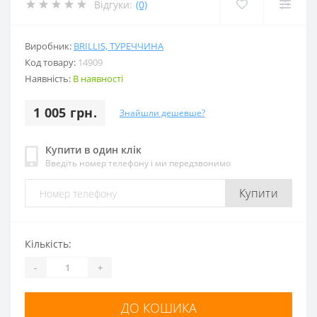
Відгуки:
(0)
Виробник:
BRILLIS, ТУРЕЧЧИНА
Код товару:
14909
Наявність:
В наявності
1 005 грн.
Знайшли дешевше?
Купити в один клік
Введіть номер телефону і ми передзвонимо
Купити
Кількість:
-
+
ДО КОШИКА