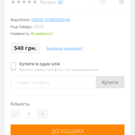
Відгуки:
(0)
Виробник:
HENDI, НІДЕРЛАНДИ
Код товару:
20530
Наявність:
В наявності
540 грн.
Знайшли дешевше?
Купити в один клік
Введіть номер телефону і ми передзвонимо
Купити
Кількість:
-
+
ДО КОШИКА