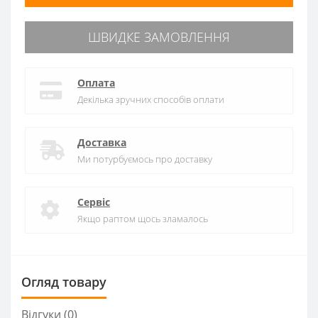
ШВИДКЕ ЗАМОВЛЕННЯ
Оплата
Декілька зручних способів оплати
Доставка
Ми потурбуємось про доставку
Сервіс
Якщо раптом щось зламалось
Огляд товару
Відгуки (0)