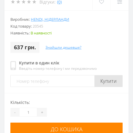
Відгуки:
(0)
Виробник:
HENDI, НІДЕРЛАНДИ
Код товару:
20545
Наявність:
В наявності
637 грн.
Знайшли дешевше?
Купити в один клік
Введіть номер телефону і ми передзвонимо
Купити
Кількість:
-
+
ДО КОШИКА