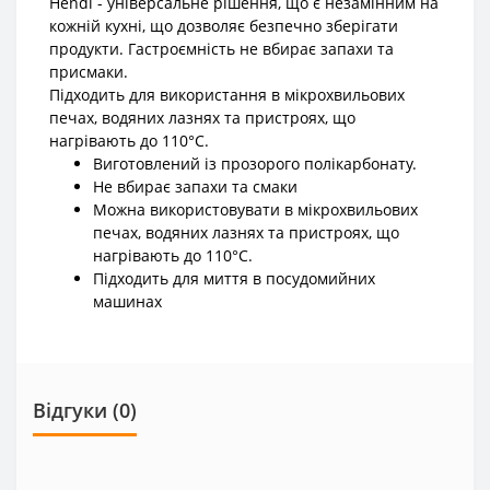
Hendi - універсальне рішення, що є незамінним на
кожній кухні, що дозволяє безпечно зберігати
продукти. Гастроємність не вбирає запахи та
присмаки.
Підходить для використання в мікрохвильових
печах, водяних лазнях та пристроях, що
нагрівають до 110°С.
Виготовлений із прозорого полікарбонату.
Не вбирає запахи та смаки
Можна використовувати в мікрохвильових
печах, водяних лазнях та пристроях, що
нагрівають до 110°С.
Підходить для миття в посудомийних
машинах
Відгуки (0)