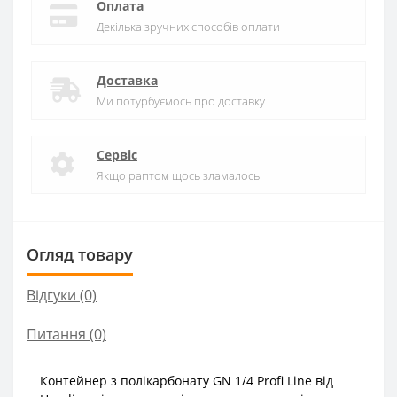
Оплата
Декілька зручних способів оплати
Доставка
Ми потурбуємось про доставку
Сервіс
Якщо раптом щось зламалось
Огляд товару
Відгуки (0)
Питання
(0)
Контейнер з полікарбонату GN 1/4 Profi Line від