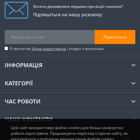
Хочете дізнаватися першим про акції і знижки?
Підпишіться на нашу розсилку
Підписатися
Я прочитав
Угода користувача
і згоден з вимогами
ІНФОРМАЦІЯ
КАТЕГОРІЇ
ЧАС РОБОТИ
НАШІ КОНТАКТИ
Цей сайт використовує файли cookies для більш комфортної
роботи користувача. Продовжуючи перегляд сторінок сайту, ви
погоджуєтеся з політикою використання файлів cookies.