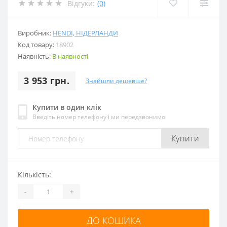
Відгуки:
(0)
Виробник:
HENDI, НІДЕРЛАНДИ
Код товару:
18902
Наявність:
В наявності
3 953 грн.
Знайшли дешевше?
Купити в один клік
Введіть номер телефону і ми передзвонимо
Купити
Кількість:
-
+
ДО КОШИКА