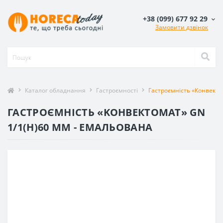
+38 (099) 677 92 29
Замовити дзвінок
Каталог обладнання
Гастроємності
Гастроємність «Kонвекто
ГАСТРОЄМНІСТЬ «KОНВЕКТОМАТ» GN
1/1(H)60 ММ - ЕМАЛЬОВАНА