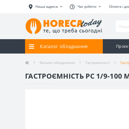
Наша адреса
Час роботи
Оплата і до
Каталог обладнання
Проєк
Каталог обладнання
Гастроємності
Гастр
ГАСТРОЄМНІСТЬ РС 1/9-100 