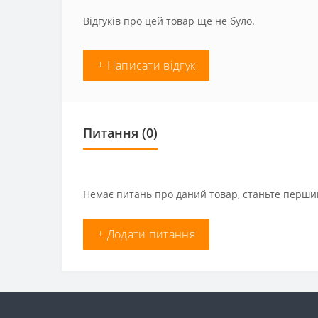
Відгуків про цей товар ще не було.
+ Написати відгук
Питання
(0)
Немає питань про даний товар, станьте першим
+ Додати питання