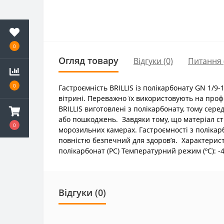
0
Огляд товару
Відгуки (0)
Питання
0
Гастроємність BRILLIS із полікарбонату GN 1/9-
вітрині. Переважно їх використовують на профе
BRILLIS виготовлені з полікарбонату, тому сере
або пошкоджень. Завдяки тому, що матеріал сті
0
морозильних камерах. Гастроємності з полікарб
повністю безпечний для здоров’я. Характеристи
полікарбонат (PC) Температурний режим (ºC):
Відгуки (0)