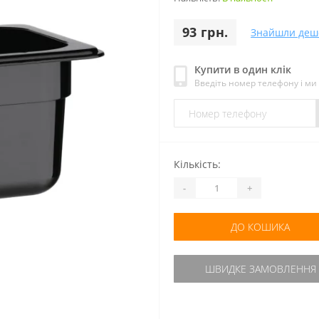
93 грн.
Знайшли деш
Купити в один клік
Введіть номер телефону і м
Кількість:
-
+
ДО КОШИКА
ШВИДКЕ ЗАМОВЛЕННЯ