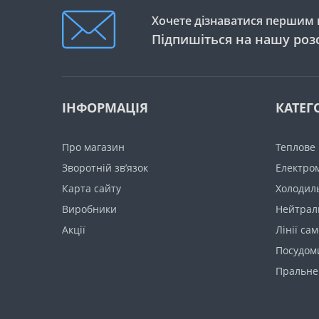
Хочете дізнаватися першим п
Підпишіться на нашу роз
ІНФОРМАЦІЯ
КАТЕГО
Про магазин
Теплове
Зворотній зв’язок
Електро
Карта сайту
Холодил
Виробники
Нейтрал
Акції
Лінії са
Посудом
Пральне