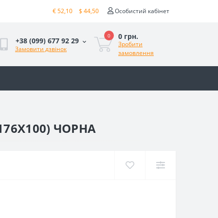
€ 52,10
$ 44,50
Особистий кабінет
0 грн.
0
+38 (099) 677 92 29
Зробити
Замовити дзвінок
замовлення
176Х100) ЧОРНА