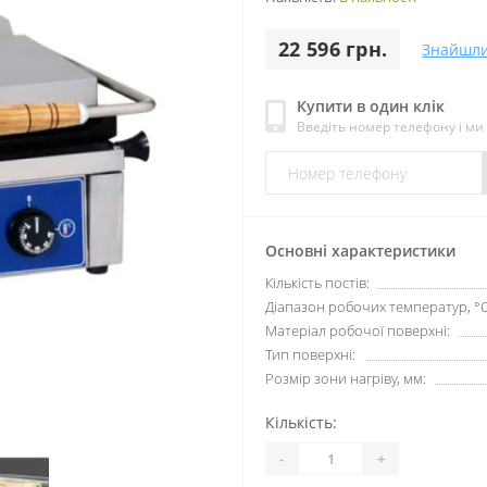
22 596 грн.
Знайшл
Купити в один клік
Введіть номер телефону і м
Основні характеристики
Кількість постів:
Діапазон робочих температур, °C
Матеріал робочої поверхні:
Тип поверхні:
Розмір зони нагріву, мм:
Кількість:
-
+