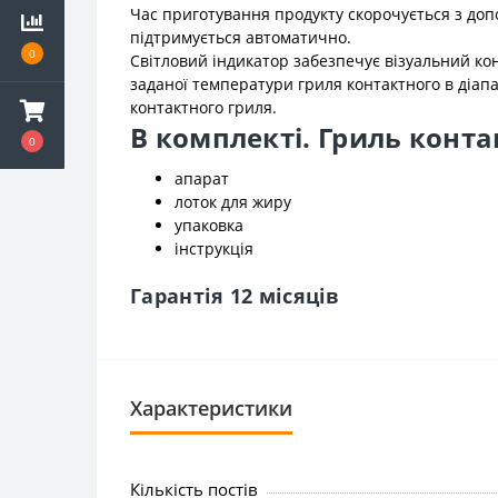
Час приготування продукту скорочується з до
підтримується автоматично.
0
Світловий індикатор забезпечує візуальний к
заданої температури гриля контактного в діапа
контактного гриля.
В комплекті. Гриль конта
0
апарат
лоток для жиру
упаковка
інструкція
Гарантія 12 місяців
Характеристики
Кількість постів