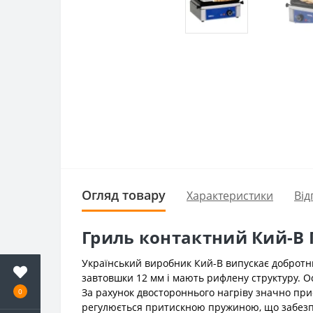
Огляд товару
Характеристики
Від
Гриль контактний Кий-В 
Український виробник Кий-В випускає добротни
завтовшки 12 мм і мають рифлену структуру. О
За рахунок двостороннього нагріву значно при
0
регулюється притискною пружиною, що забезпе