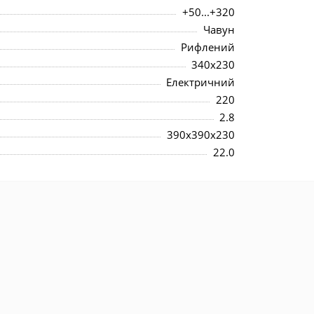
+50...+320
Чавун
Рифлений
340x230
Електричний
220
2.8
390x390x230
22.0