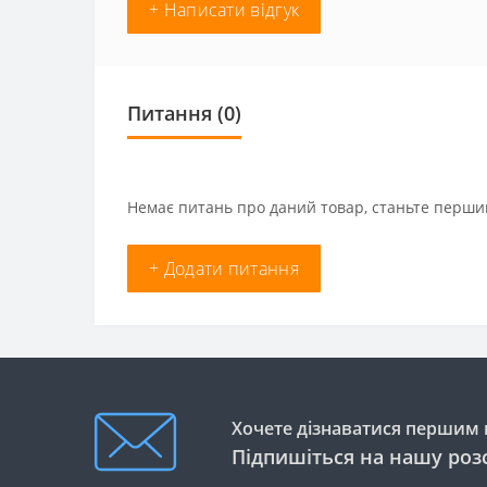
+ Написати відгук
Питання
(0)
Немає питань про даний товар, станьте першим
+ Додати питання
Хочете дізнаватися першим п
Підпишіться на нашу роз