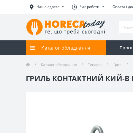
Наша адреса
Час роботи
Оплата і до
Каталог обладнання
Проєк
Каталог обладнання
Теплове
Грилі
ГРИЛЬ КОНТАКТНИЙ КИЙ-В 