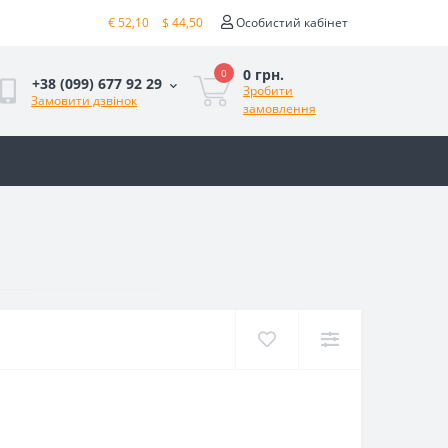
€ 52,10
$ 44,50
Особистий кабінет
0 грн.
0
+38 (099) 677 92 29
Зробити
Замовити дзвінок
замовлення