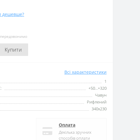
и дешевше?
и передзвонимо
Купити
Всі характеристики
1
:
+50...+320
Чавун
Рифлений
340x230
Оплата
Декілька зручних
способів оплати