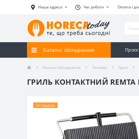
Наша адреса
Час роботи
Оплата і до
Каталог обладнання
Проєк
Каталог обладнання
Теплове
Грилі
ГРИЛЬ КОНТАКТНИЙ REMTA 
Хіт продажу