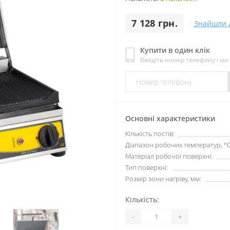
7 128 грн.
Знайшли 
Купити в один клік
Введіть номер телефону і м
Основні характеристики
Кількість постів:
Діапазон робочих температур, °C
Матеріал робочої поверхні:
Тип поверхні:
Розмір зони нагріву, мм:
Кількість:
-
+