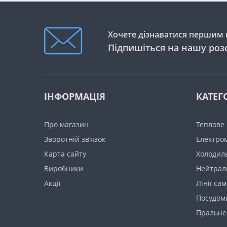
Хочете дізнаватися першим п
Підпишіться на нашу роз
ІНФОРМАЦІЯ
КАТЕГО
Про магазин
Теплове
Зворотній зв’язок
Електро
Карта сайту
Холодил
Виробники
Нейтрал
Акції
Лінії са
Посудом
Пральне