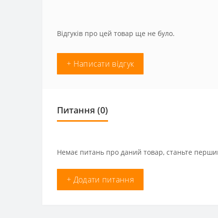
Відгуків про цей товар ще не було.
+ Написати відгук
Питання
(0)
Немає питань про даний товар, станьте першим
+ Додати питання