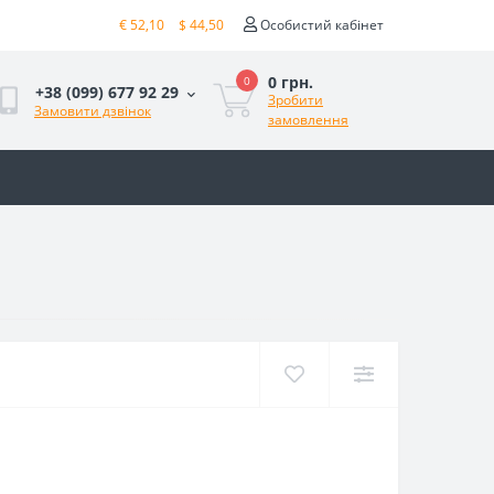
€ 52,10
$ 44,50
Особистий кабінет
0 грн.
0
+38 (099) 677 92 29
Зробити
Замовити дзвінок
замовлення