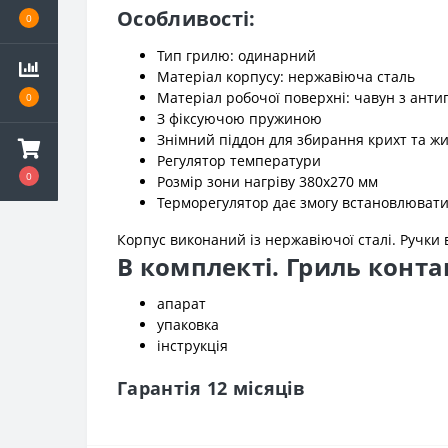
Особливості:
0
Тип грилю: одинарний
Матеріал корпусу: нержавіюча сталь
Матеріал робочої поверхні: чавун з ант
0
З фіксуючою пружиною
Знімний піддон для збирання крихт та ж
Регулятор температури
0
Розмір зони нагріву 380x270 мм
Терморегулятор дає змогу встановлювати 
Корпус виконаний із нержавіючої сталі. Ручки 
В комплекті. Гриль конт
апарат
упаковка
інструкція
Гарантія 12 місяців