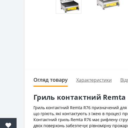
Огляд товару
Характеристики
Від
Гриль контактний Remta
Гриль контактний Remta R76 призначений для п
що гріють, які контактують з їжею в процесі п
Контактний гриль Remta R76 має рифлену струк
двох поверхонь забезпечує рівномірну прожа