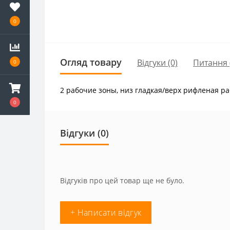
0
Огляд товару
Відгуки (0)
Питання
0
2 рабочие зоны, низ гладкая/верх рифленая ра
0
Відгуки (0)
Відгуків про цей товар ще не було.
+ Написати відгук