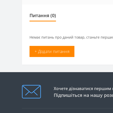
Питання
(0)
Немає питань про даний товар, станьте першим
+ Додати питання
Хочете дізнаватися першим п
Підпишіться на нашу роз