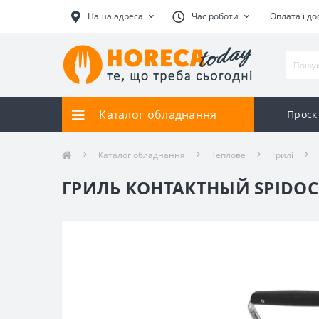
Наша адреса
Час роботи
Оплата і до
Каталог обладнання
Проєк
Каталог обладнання
Теплове
Грилі
ГРИЛЬ КОНТАКТНЫЙ SPIDOC