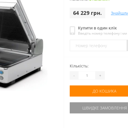
64 229 грн.
Знайшл
Купити в один клік
Введіть номер телефону і м
Кількість:
-
+
ДО КОШИКА
ШВИДКЕ ЗАМОВЛЕННЯ