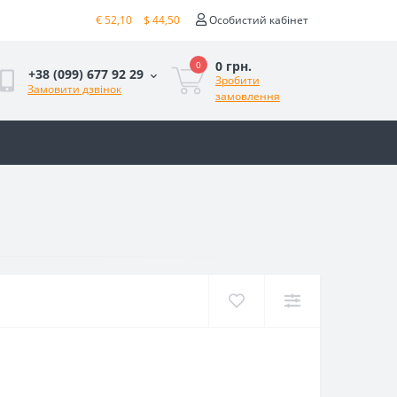
€ 52,10
$ 44,50
Особистий кабінет
0 грн.
0
+38 (099) 677 92 29
Зробити
Замовити дзвінок
замовлення