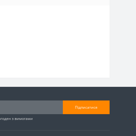
Підписатися
згоден з вимогами