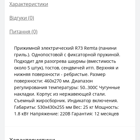
Характеристики
Відгуки (0)
Питання
(0)
Прижимной электрический R73 Remta (панини
гриль.). Однопостовой c фиксаторной пружиной.
Подходит для разогрева шаурмы (вместимость
около 5 штук), тостов, сендвичей итп. Верхняя и
нижняя поверхности - ребристые. Размер
поверхности: 460х270 мм. Диапазон
регулирования температуры: 50..300С Чугунные
накладки. Корпус из нержавеющей стали.
Съемный жиросборник. Индикатор включения.
Габариты: 530x430x255 мм Вес: 25 кг Мощность:
1.8 кВт Напряжение: 220В Гарантия: 12 месяцев