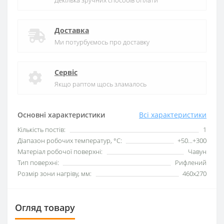
Декілька зручних способів оплати
Доставка
Ми потурбуємось про доставку
Сервіс
Якщо раптом щось зламалось
Основні характеристики
Всі характеристики
Кількість постів:
1
Діапазон робочих температур, °C:
+50...+300
Матеріал робочої поверхні:
Чавун
Тип поверхні:
Рифлений
Розмір зони нагріву, мм:
460x270
Огляд товару