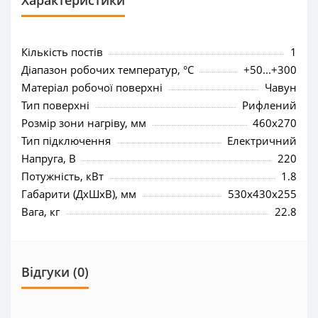
Характеристики
Кількість постів
1
Діапазон робочих температур, °C
+50...+300
Матеріал робочої поверхні
Чавун
Тип поверхні
Рифлений
Розмір зони нагріву, мм
460x270
Тип підключення
Електричний
Напруга, В
220
Потужність, кВт
1.8
Габарити (ДхШхВ), мм
530x430x255
Вага, кг
22.8
Відгуки (0)