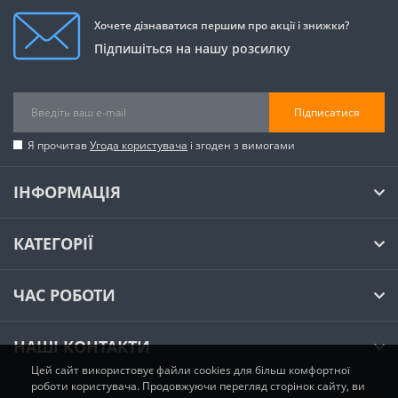
Хочете дізнаватися першим про акції і знижки?
Підпишіться на нашу розсилку
Підписатися
Я прочитав
Угода користувача
і згоден з вимогами
ІНФОРМАЦІЯ
КАТЕГОРІЇ
ЧАС РОБОТИ
НАШІ КОНТАКТИ
Цей сайт використовує файли cookies для більш комфортної
роботи користувача. Продовжуючи перегляд сторінок сайту, ви