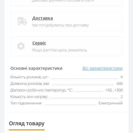
Декілька зручних способів оплати
Доставка
Ми потурбуємось про доставку
Сервіс
Якщо раптом щось зламалось
Основні характеристики
Всі характеристики
Кількість роликів, шт:
9
Довжина роликів, мм:
440
Діапазон робочих температур, °C:
+50...+300
Кількість зон нагріву:
2
Тип підключення:
Електричний
Огляд товару