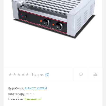
Відгуки:
(0)
Виробник:
AIRHOT, КИТАЙ
Код товару:
93714
Наявність:
В наявності