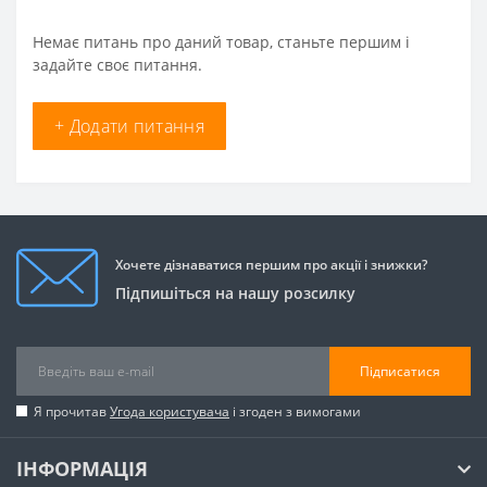
Немає питань про даний товар, станьте першим і
задайте своє питання.
+ Додати питання
Хочете дізнаватися першим про акції і знижки?
Підпишіться на нашу розсилку
Підписатися
Я прочитав
Угода користувача
і згоден з вимогами
ІНФОРМАЦІЯ