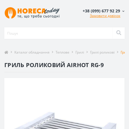
+38 (099) 677 92 29
Замовити дзвінок
Каталог обладнання
Теплове
Грилі
Грилі роликові
Грил
ГРИЛЬ РОЛИКОВИЙ AIRHOT RG-9