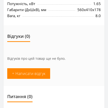
Потужність, кВт
1.65
Габарити (ДхШхВ), мм
560x410x178
Вага, кг
8.0
Відгуки (0)
Відгуків про цей товар ще не було.
+ Написати відгук
Питання
(0)