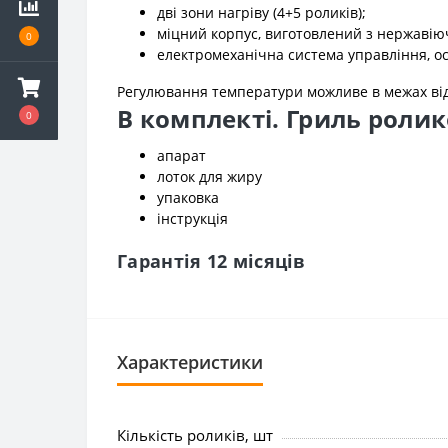
дві зони нагріву (4+5 роликів);
міцний корпус, виготовлений з нержавіюч
0
електромеханічна система управління, о
Регулювання температури можливе в межах від
В комплекті. Гриль роли
0
апарат
лоток для жиру
упаковка
інструкція
Гарантія 12 місяців
Характеристики
Кількість роликів, шт