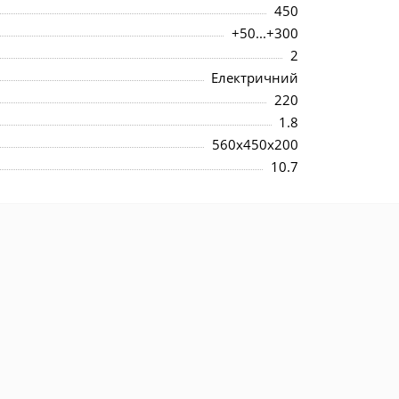
450
+50...+300
2
Електричний
220
1.8
560x450x200
10.7