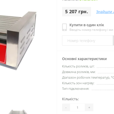
5 207 грн.
Знайшли 
Купити в один клік
Введіть номер телефону і м
Основні характеристики
Кількість роликів, шт:
Довжина роликів, мм:
Діапазон робочих температур, °C
Кількість зон нагріву:
Тип підключення:
Кількість:
-
+