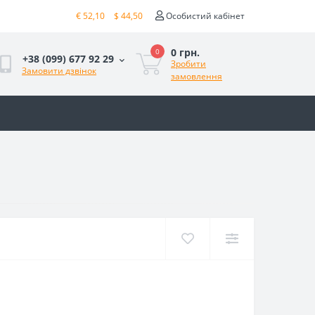
€ 52,10
$ 44,50
Особистий кабінет
0 грн.
0
+38 (099) 677 92 29
Зробити
Замовити дзвінок
замовлення