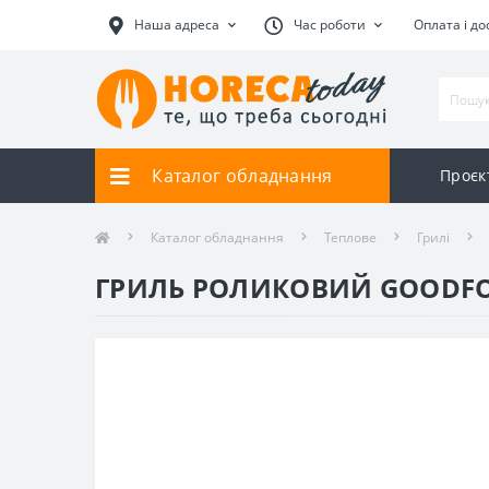
Наша адреса
Час роботи
Оплата і до
Каталог обладнання
Проєк
Каталог обладнання
Теплове
Грилі
ГРИЛЬ РОЛИКОВИЙ GOODF