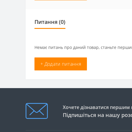
Питання
(0)
Немає питань про даний товар, станьте першим
+ Додати питання
Хочете дізнаватися першим п
Підпишіться на нашу роз