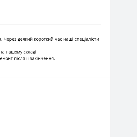
. Через деякий короткий час наші спеціалісти
на нашому складі.
емонт після її закінчення.