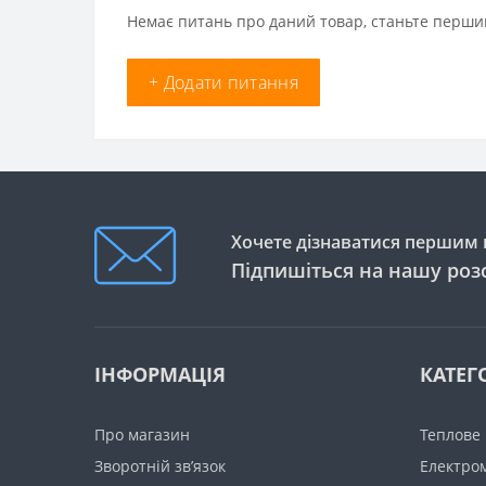
Немає питань про даний товар, станьте першим
+ Додати питання
Хочете дізнаватися першим п
Підпишіться на нашу роз
ІНФОРМАЦІЯ
КАТЕГО
Про магазин
Теплове
Зворотній зв’язок
Електро