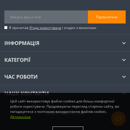
Підписатися
Я прочитав
Угода користувача
і згоден з вимогами
ІНФОРМАЦІЯ
КАТЕГОРІЇ
ЧАС РОБОТИ
НАШІ КОНТАКТИ
Цей сайт використовує файли cookies для більш комфортної
роботи користувача. Продовжуючи перегляд сторінок сайту, ви
погоджуєтеся з політикою використання файлів cookies.
HORECA.TODAY © 2026
Детальніше