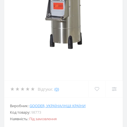
Відгуки:
(0)
Виробник:
GOODER, УКРАЇНА/ІНШІ КРАЇНИ
Код товару:
98773
Наявність:
Під замовлення