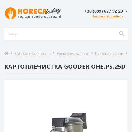
+38 (099) 677 92 29
Замовити дзвінок
Каталог обладнання
Електромеханічне
Картоплечистки
К
КАРТОПЛЕЧИСТКА GOODER OHE.PS.25D