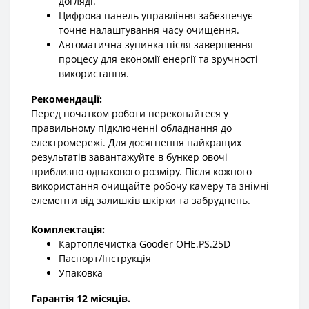
догляді.
Цифрова панель управління забезпечує
точне налаштування часу очищення.
Автоматична зупинка після завершення
процесу для економії енергії та зручності
використання.
Рекомендації:
Перед початком роботи переконайтеся у
правильному підключенні обладнання до
електромережі. Для досягнення найкращих
результатів завантажуйте в бункер овочі
приблизно однакового розміру. Після кожного
використання очищайте робочу камеру та знімні
елементи від залишків шкірки та забруднень.
Комплектація:
Картоплечистка Gooder OHE.PS.25D
Паспорт/Інструкція
Упаковка
Гарантія 12 місяців.