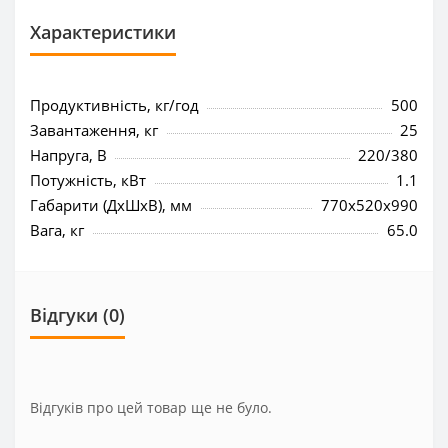
Характеристики
Продуктивність, кг/год
500
Завантаження, кг
25
Напруга, В
220/380
Потужність, кВт
1.1
Габарити (ДхШхВ), мм
770x520x990
Вага, кг
65.0
Відгуки (0)
Відгуків про цей товар ще не було.