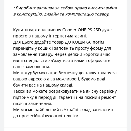
*Виробник залишає за собою право вносити зміни
в конструкцію, дизайн та комплектацію товару.
Купити картоплечистку Gooder OHE.PS.25D дуже
просто в нашому інтернет-магазині.
Для цього додайте товар ДО КОШИКА, потім
перейдіть у кошик і заповніть просту форму для
замовлення товару. Через деякий короткий час
наші спеціалісти зв'яжуться з вами і оформлять
ваше замовлення.
Ми потурбуємось про безпечну доставку товару за
вашою адресою а за можливості, будемо раді
бачити вас на нашому складі.
Також ви можете розраховувати на якісну сервісну
підтримку в період дії гарантії і на якісний ремонт
після її закінчення.
Ми маємо найбільший в Україні склад запчастин
до професійної кухонної техніки.