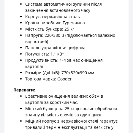
Система автоматичної зупинки після
закінчення встановленого часу
Корпус: нержавіюча сталь
Країна виробник: Туреччина
Місткість бункера: 25 кг
Напруга: 220/380 В (підключається залежно
від потреб)
Панель управління: цифрова
Потужність: 1,1 кВт
Продуктивність: 1-4 хв час очищення
картоплі
Розміри (ДхШхВ): 770х520х990 мм
Торгова марка: Gooder
Переваги:
Ефективне очищення великих об'ємів
картоплі за короткий час.
Місткий бункер на 25 кг дозволяє обробляти
значну кількість овочів за один цикл.
Міцний корпус з нержавіючої сталі гарантує
тривалий термін експлуатації та легкість у