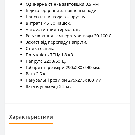
Одинарна стінка завтовшки 0,5 мм.
Індикатор рівня заповнення води.
Наповнення водою – вручну.
Витрата 45-50 чашок.
Автоматичний термостат.
Регулювання температури води 30-100 С.
Захист від перепаду напруги.
Стійка основа.
Потужність ТЕНу 1,8 кВт.
Напруга 220В/50Гц.
Габаритні розміри 290х280х440 мм.
Вага 2,5 кг.
Пакувальні розміри 275х275х483 мм.
Вага в упаковці 3,2 кг.
Характеристики