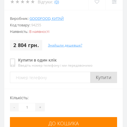
Відгуки:
(0)
Виробник:
GOODFOOD, КИТАЙ
Код товару:
94255
Наявність:
В наявності
2 804 грн.
Знайшли дешевше?
Купити в один клік
Введіть номер телефону і ми передзвонимо
Купити
Кількість:
-
+
ДО КОШИКА