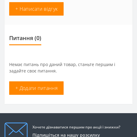
+ Написати відгук
Питання
(0)
Немає питань про даний товар, станьте першим і
задайте своє питання.
+ Додати питання
Хочете дізнаватися першим про акції і знижки?
Підпишіться на нашу розсилку