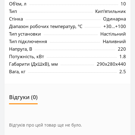
Об'єм, л
10
Тип
Кип'ятильник
Стінка
Одинарна
Діапазон робочих температур, °C
+30...+100
Тип установки
Настільний
Тип підключення
Наливний
Напруга, В
220
Потужність, кВт
1.8
Габарити (ДхШхВ), мм
290x280x440
Вага, кг
2.5
Відгуки (0)
Відгуків про цей товар ще не було.