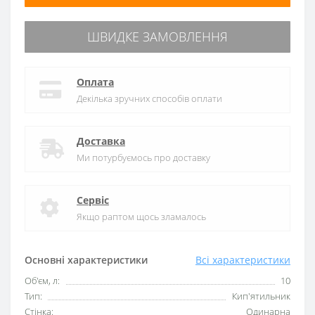
ШВИДКЕ ЗАМОВЛЕННЯ
Оплата
Декілька зручних способів оплати
Доставка
Ми потурбуємось про доставку
Сервіс
Якщо раптом щось зламалось
Основні характеристики
Всі характеристики
Об'єм, л:
10
Тип:
Кип'ятильник
Стінка:
Одинарна