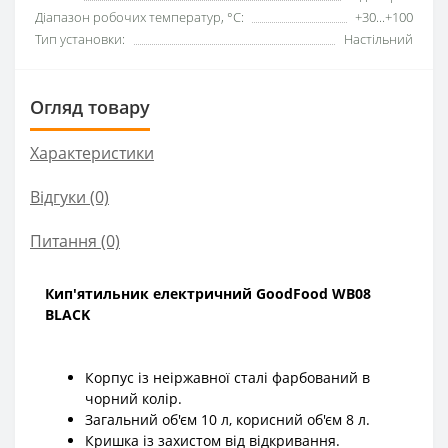
Діапазон робочих температур, °C:
+30...+100
Тип установки:
Настільний
Огляд товару
Характеристики
Відгуки (0)
Питання
(0)
Кип'ятильник електричний GoodFood WB08
BLACK
Корпус із неіржавної сталі фарбований в
чорний колір.
Загальний об'єм 10 л, корисний об'єм 8 л.
Кришка із захистом від відкривання.