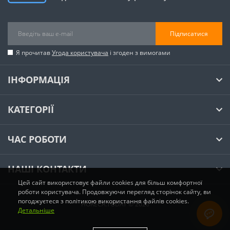
Підписатися
Я прочитав
Угода користувача
і згоден з вимогами
ІНФОРМАЦІЯ
КАТЕГОРІЇ
ЧАС РОБОТИ
НАШІ КОНТАКТИ
Цей сайт використовує файли cookies для більш комфортної
роботи користувача. Продовжуючи перегляд сторінок сайту, ви
погоджуєтеся з політикою використання файлів cookies.
HORECA.TODAY © 2026
Детальніше