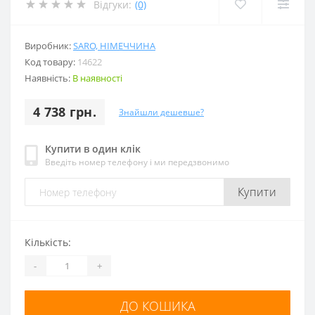
Відгуки:
(0)
Виробник:
SARO, НІМЕЧЧИНА
Код товару:
14622
Наявність:
В наявності
4 738 грн.
Знайшли дешевше?
Купити в один клік
Введіть номер телефону і ми передзвонимо
Купити
Кількість:
-
+
ДО КОШИКА