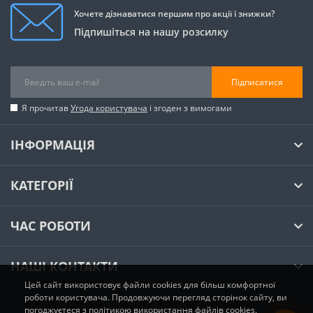
Хочете дізнаватися першим про акції і знижки?
Підпишіться на нашу розсилку
Підписатися
Я прочитав
Угода користувача
і згоден з вимогами
ІНФОРМАЦІЯ
КАТЕГОРІЇ
ЧАС РОБОТИ
НАШІ КОНТАКТИ
Цей сайт використовує файли cookies для більш комфортної
роботи користувача. Продовжуючи перегляд сторінок сайту, ви
погоджуєтеся з політикою використання файлів cookies.