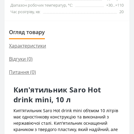
Діапазон робочих температур, °C:
+30...+110
Час розігріву, хв:
20
Огляд товару
Характеристики
Відгуки (0)
Питання
(0)
Кип'ятильник Saro Hot
drink mini, 10 л
Кип'ятильник Saro Hot drink mini об'ємом 10 літрів
має одностінкову конструкцію та виконаний з
нержавіючої сталі. Кип'ятильник оснащений
краником з твердого пластику, який надійний, але