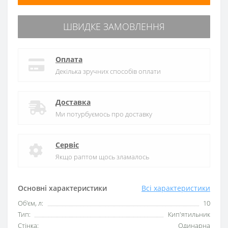
ШВИДКЕ ЗАМОВЛЕННЯ
Оплата
Декілька зручних способів оплати
Доставка
Ми потурбуємось про доставку
Сервіс
Якщо раптом щось зламалось
Основні характеристики
Всі характеристики
Об'єм, л:
10
Тип:
Кип'ятильник
Стінка:
Одинарна