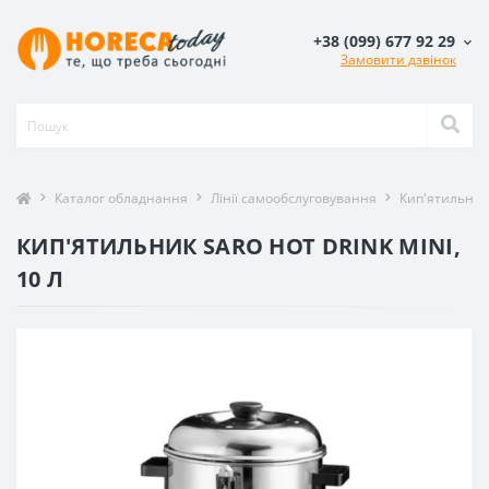
+38 (099) 677 92 29
Замовити дзвінок
Каталог обладнання
Лінії самообслуговування
Кип'ятильни
КИП'ЯТИЛЬНИК SARO HOT DRINK MINI,
10 Л