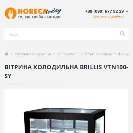
+38 (099) 677 92 29
Замовити дзвінок
Каталог обладнання
Холодильне
Вітрини холодильні кондит
ВІТРИНА ХОЛОДИЛЬНА BRILLIS VTN100-
SY