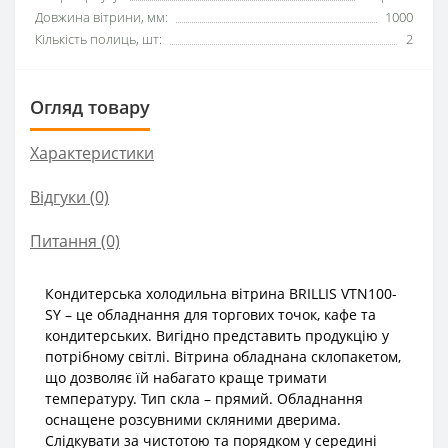
Довжина вітрини, мм:
1000
Кількість полиць, шт:
2
Огляд товару
Характеристики
Відгуки (0)
Питання
(0)
Кондитерська холодильна вітрина BRILLIS VTN100-
SY – це обладнання для торгових точок, кафе та
кондитерських. Вигідно представить продукцію у
потрібному світлі. Вітрина обладнана склопакетом,
що дозволяє їй набагато краще тримати
температуру. Тип скла – прямий. Обладнання
оснащене розсувними скляними дверима.
Слідкувати за чистотою та порядком у середині