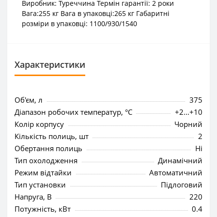
Виробник: Туреччина Термін гарантії: 2 роки
Вага:255 кг Вага в упаковці:265 кг Габаритні
розміри в упаковці: 1100/930/1540
Характеристики
Об'єм, л
375
Діапазон робочих температур, °C
+2...+10
Колір корпусу
Чорний
Кількість полиць, шт
2
Обертання полиць
Ні
Тип охолодження
Динамічний
Режим відтайки
Автоматичний
Тип установки
Підлоговий
Напруга, В
220
Потужність, кВт
0.4