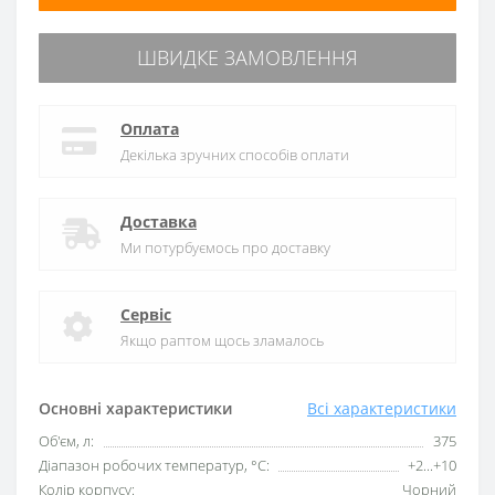
ШВИДКЕ ЗАМОВЛЕННЯ
Оплата
Декілька зручних способів оплати
Доставка
Ми потурбуємось про доставку
Сервіс
Якщо раптом щось зламалось
Основні характеристики
Всі характеристики
Об'єм, л:
375
Діапазон робочих температур, °C:
+2...+10
Колір корпусу:
Чорний