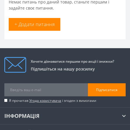
Немає питань про даний товар, станьте першим і
задайте своє питання.
+ Додати питання
Хочете дізнаватися першим про акції і знижки?
Підпишіться на нашу розсилку
Підписатися
Я прочитав
Угода користувача
і згоден з вимогами
ІНФОРМАЦІЯ