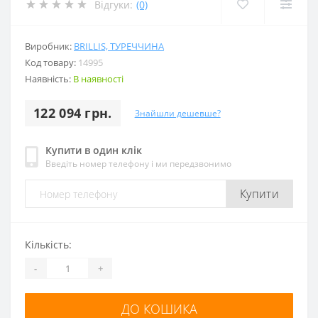
Відгуки:
(0)
Виробник:
BRILLIS, ТУРЕЧЧИНА
Код товару:
14995
Наявність:
В наявності
122 094 грн.
Знайшли дешевше?
Купити в один клік
Введіть номер телефону і ми передзвонимо
Купити
Кількість:
-
+
ДО КОШИКА