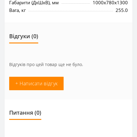
Габарити (ДхШхВ), мм
1000x780x1300
Вага, кг
255.0
Відгуки (0)
Відгуків про цей товар ще не було.
+ Написати відгук
Питання
(0)