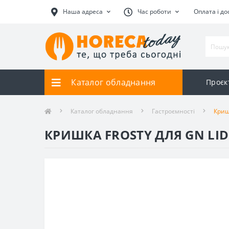
Наша адреса
Час роботи
Оплата і до
Каталог обладнання
Проєк
Каталог обладнання
Гастроємності
Криш
КРИШКА FROSTY ДЛЯ GN LID