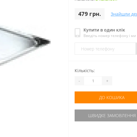
479 грн.
Знайшли д
Купити в один клік
Введіть номер телефону і м
Кількість:
-
+
ДО КОШИКА
ШВИДКЕ ЗАМОВЛЕННЯ