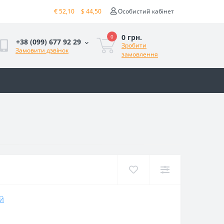
€ 52,10
$ 44,50
Особистий кабінет
0 грн.
0
+38 (099) 677 92 29
Зробити
Замовити дзвінок
замовлення
АЙ