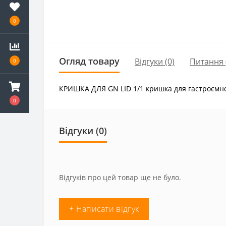
0
Огляд товару
Відгуки (0)
Питання
0
КРИШКА ДЛЯ GN LID 1/1 кришка для гастроємнос
0
Відгуки (0)
Відгуків про цей товар ще не було.
+ Написати відгук