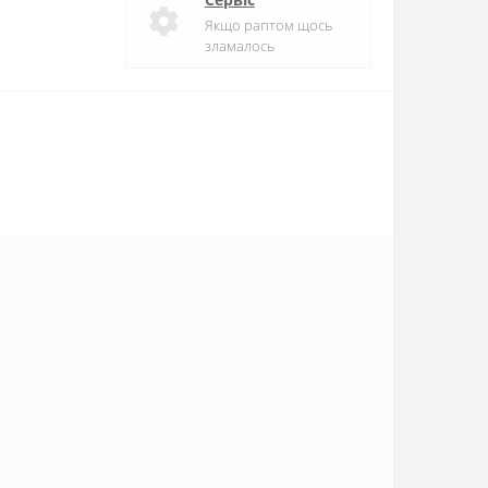
Якщо раптом щось
зламалось