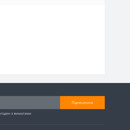
Підписатися
згоден з вимогами