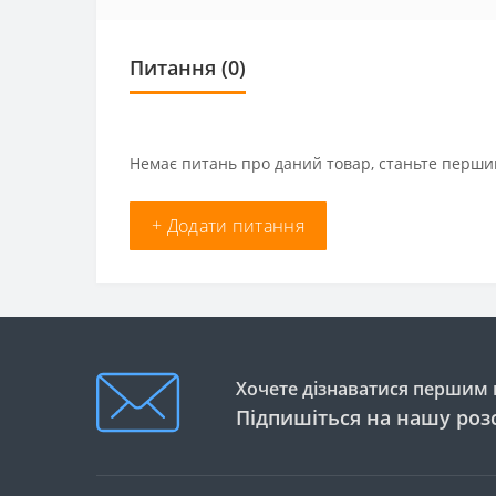
Питання
(0)
Немає питань про даний товар, станьте першим
+ Додати питання
Хочете дізнаватися першим п
Підпишіться на нашу роз