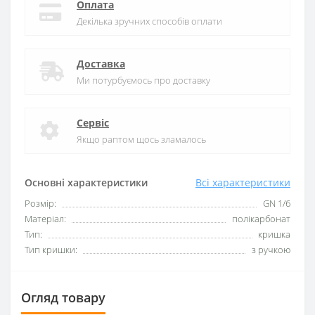
Оплата
Декілька зручних способів оплати
Доставка
Ми потурбуємось про доставку
Сервіс
Якщо раптом щось зламалось
Основні характеристики
Всі характеристики
Розмір:
GN 1/6
Матеріал:
полікарбонат
Тип:
кришка
Тип кришки:
з ручкою
Огляд товару