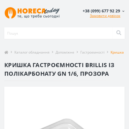
+38 (099) 677 92 29
Замовити дзвінок
Каталог обладнання
Допоміжне
Гастроємності
Кришка гас
КРИШКА ГАСТРОЄМНОСТІ BRILLIS ІЗ
ПОЛІКАРБОНАТУ GN 1/6, ПРОЗОРА