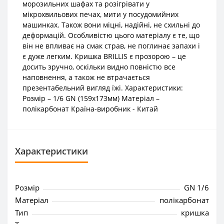
морозильних шафах та розігрівати у
мікрохвильових печах, мити у посудомийних
машинках. Також вони міцні, надійні, не схильні до
деформацій. Особливістю цього матеріалу є те, що
він не впливає на смак страв, не поглинає запахи і
є дуже легким. Кришка BRILLIS є прозорою – це
досить зручно, оскільки видно повністю все
наповнення, а також не втрачається
презентабельний вигляд їжі. Характеристики:
Розмір – 1/6 GN (159х173мм) Матеріал –
полікарбонат Країна-виробник - Китай
Характеристики
Розмір
GN 1/6
Матеріал
полікарбонат
Тип
кришка