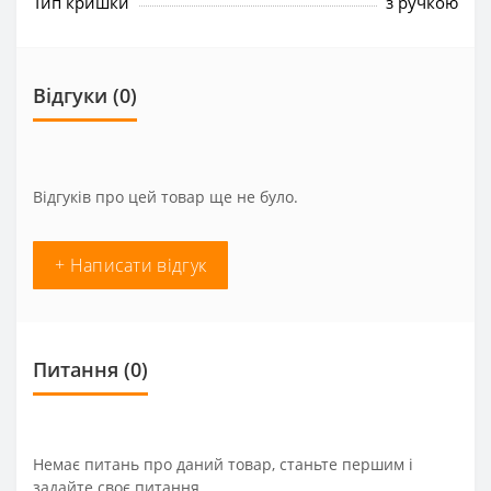
Тип кришки
з ручкою
Відгуки (0)
Відгуків про цей товар ще не було.
+ Написати відгук
Питання
(0)
Немає питань про даний товар, станьте першим і
задайте своє питання.