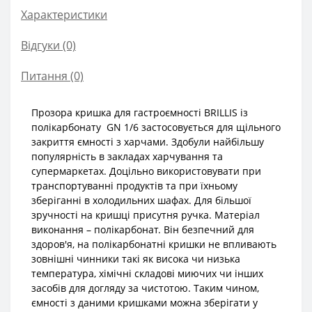
Характеристики
Відгуки (0)
Питання
(0)
Прозора кришка для гастроємності BRILLIS із
полікарбонату GN 1/6 застосовується для щільного
закриття ємності з харчами. Здобули найбільшу
популярність в закладах харчування та
супермаркетах. Доцільно використовувати при
транспортуванні продуктів та при їхньому
зберіганні в холодильних шафах. Для більшої
зручності на кришці присутня ручка. Матеріал
виконання – полікарбонат. Він безпечний для
здоров'я, на полікарбонатні кришки не впливають
зовнішні чинники такі як висока чи низька
температура, хімічні складові миючих чи інших
засобів для догляду за чистотою. Таким чином,
ємності з даними кришками можна зберігати у